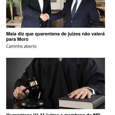
Maia diz que quarentena de juízes não valerá
para Moro
Caminho aberto
Quarentena já! 41 juízes e membros do MP