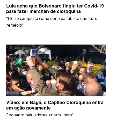
Lula acha que Bolsonaro fingiu ter Covid-19
para fazer merchan de cloroquina
"Ele se comporta como dono da fábrica que faz o
remédio"
Vídeo: em Bagé, o Capitão Cloroquina entra
em ação novamente
Enquanto bajuladores gritam "mito"