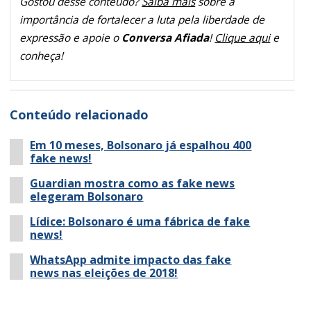
Gostou desse conteúdo?
Saiba mais
sobre a
importância de fortalecer a luta pela liberdade de
expressão e apoie o
Conversa Afiada
!
Clique aqui
e
conheça!
Conteúdo relacionado
Em 10 meses, Bolsonaro já espalhou 400
fake news!
Guardian mostra como as fake news
elegeram Bolsonaro
Lídice: Bolsonaro é uma fábrica de fake
news!
WhatsApp admite impacto das fake
news nas eleições de 2018!