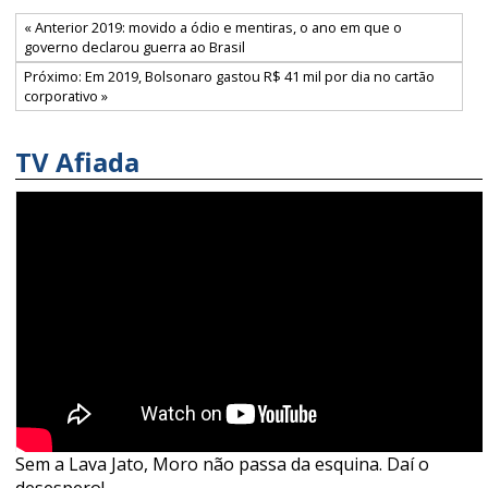
« Anterior 2019: movido a ódio e mentiras, o ano em que o
governo declarou guerra ao Brasil
Próximo: Em 2019, Bolsonaro gastou R$ 41 mil por dia no cartão
corporativo »
TV Afiada
Sem a Lava Jato, Moro não passa da esquina. Daí o
desespero!