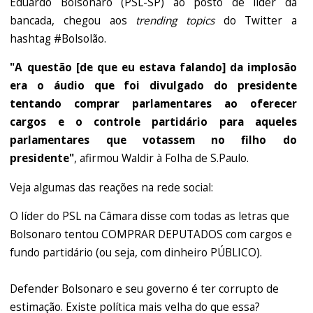
Eduardo Bolsonaro (PSL-SP) ao posto de líder da
bancada, chegou aos
trending topics
do Twitter a
hashtag #Bolsolão.
"A questão [de que eu estava falando] da implosão
era o áudio que foi divulgado do presidente
tentando comprar parlamentares ao oferecer
cargos e o controle partidário para aqueles
parlamentares que votassem no filho do
presidente"
, afirmou Waldir à Folha de S.Paulo.
Veja algumas das reações na rede social:
O líder do PSL na Câmara disse com todas as letras que
Bolsonaro tentou COMPRAR DEPUTADOS com cargos e
fundo partidário (ou seja, com dinheiro PÚBLICO).
Defender Bolsonaro e seu governo é ter corrupto de
estimação. Existe política mais velha do que essa?