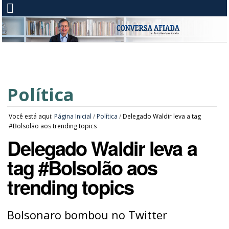
Política
Você está aqui:
Página Inicial
/
Política
/
Delegado Waldir leva a tag
#Bolsolão aos trending topics
Delegado Waldir leva a
tag #Bolsolão aos
trending topics
Bolsonaro bombou no Twitter