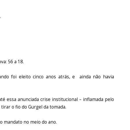
.
va: 56 a 18.
do foi eleito cinco anos atrás, e ainda não havia
 essa anunciada crise institucional – inflamada pelo
tirar o fio do Gurgel da tomada.
e o mandato no meio do ano.