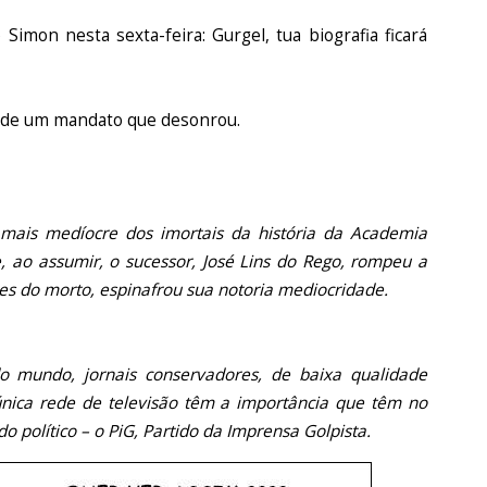
imon nesta sexta-feira: Gurgel, tua biografia ficará
im de um mandato que desonrou.
 mais medíocre dos imortais da história da Academia
e, ao assumir, o sucessor, José Lins do Rego, rompeu a
udes do morto, espinafrou sua notoria mediocridade.
 mundo, jornais conservadores, de baixa qualidade
 única rede de televisão têm a importância que têm no
o político – o PiG, Partido da Imprensa Golpista.