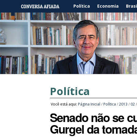
Política
Economia
Brasi
Política
Você está aqui:
Página Inicial
/
Política
/
2013
/
02
Senado não se cur
Gurgel da tomad