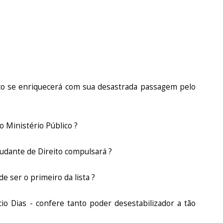
ico se enriquecerá com sua desastrada passagem pelo
o Ministério Público ?
tudante de Direito compulsará ?
e ser o primeiro da lista ?
cio Dias - confere tanto poder desestabilizador a tão