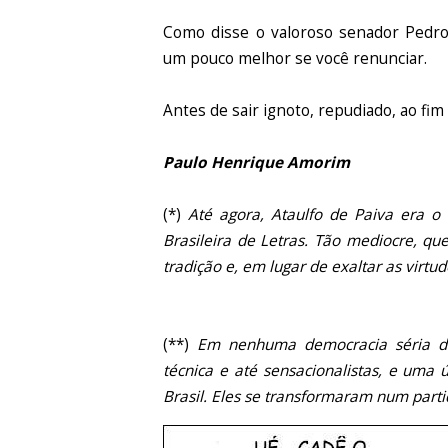
Como disse o valoroso senador Pedro S
um pouco melhor se você renunciar.
Antes de sair ignoto, repudiado, ao f
Paulo Henrique Amorim
(*)
Até agora, Ataulfo de Paiva era o
Brasileira de Letras. Tão mediocre, qu
tradição e, em lugar de exaltar as virt
(**)
Em nenhuma democracia séria do
técnica e até sensacionalistas, e uma
Brasil. Eles se transformaram num partid