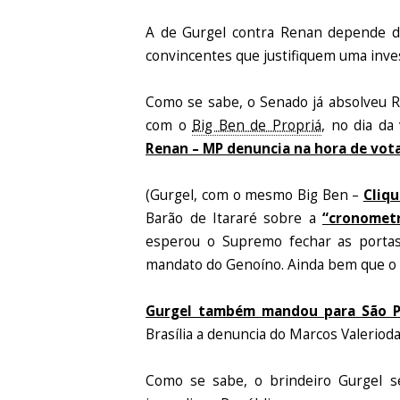
A de Gurgel contra Renan depende d
convincentes que justifiquem uma inve
Como se sabe, o Senado já absolveu 
com o
Big Ben de Propriá
, no dia da 
Renan – MP denuncia na hora de vot
(Gurgel, com o mesmo Big Ben –
Cliqu
Barão de Itararé sobre a
“cronomet
esperou o Supremo fechar as portas 
mandato do Genoíno. Ainda bem que o P
Gurgel também mandou para São P
Brasília a denuncia do Marcos Valerioda
Como se sabe, o brindeiro Gurgel s