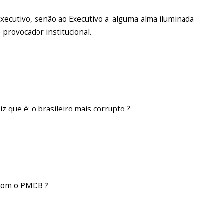
xecutivo, senão ao Executivo a alguma alma iluminada
 provocador institucional.
iz que é: o brasileiro mais corrupto ?
 com o PMDB ?