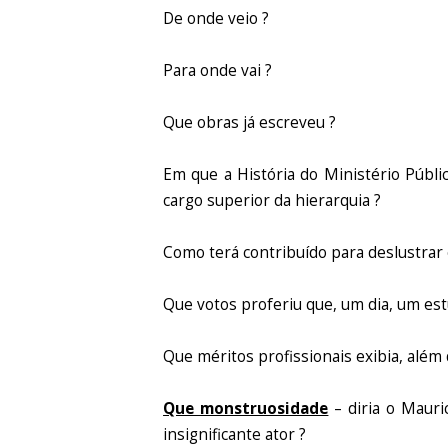
De onde veio ?
Para onde vai ?
Que obras já escreveu ?
Em que a História do Ministério Públ
cargo superior da hierarquia ?
Como terá contribuído para deslustrar 
Que votos proferiu que, um dia, um es
Que méritos profissionais exibia, além d
Que monstruosidade
– diria o Mauri
insignificante ator ?