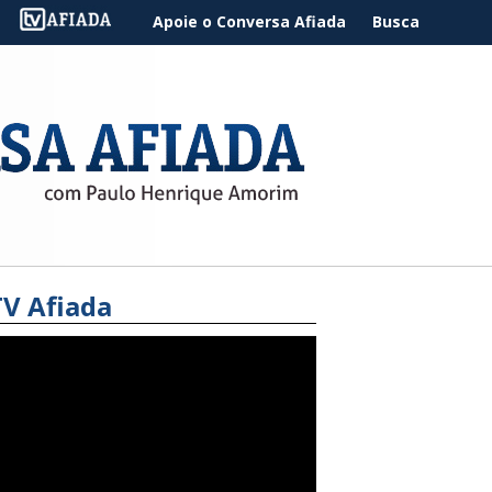
Apoie o Conversa Afiada
Busca
TV Afiada