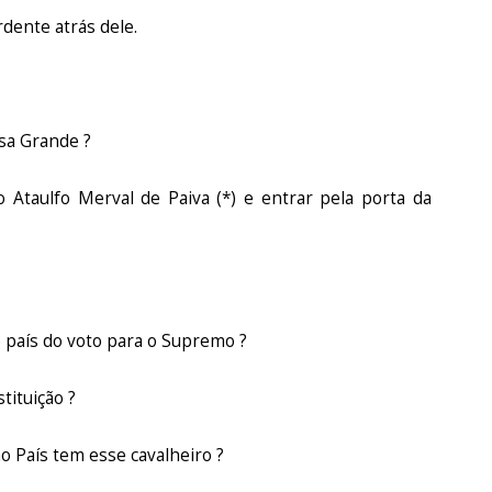
rdente atrás dele.
sa Grande ?
o Ataulfo Merval de Paiva (*) e entrar pela porta da
o país do voto para o Supremo ?
tituição ?
o País tem esse cavalheiro ?