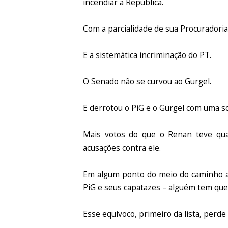
incendiar a República.
Com a parcialidade de sua Procuradoria
E a sistemática incriminação do PT.
O Senado não se curvou ao Gurgel.
E derrotou o PiG e o Gurgel com uma so
Mais votos do que o Renan teve quan
acusações contra ele.
Em algum ponto do meio do caminho até
PiG e seus capatazes – alguém tem que 
Esse equívoco, primeiro da lista, perd