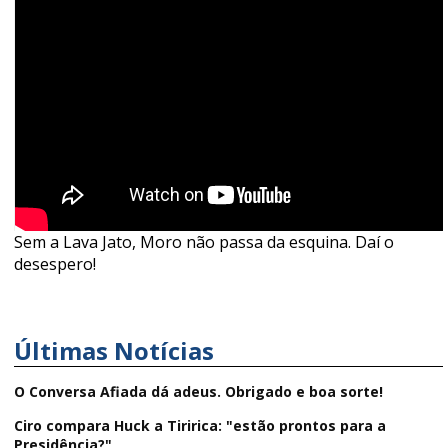
Sem a Lava Jato, Moro não passa da esquina. Daí o
desespero!
Últimas Notícias
O Conversa Afiada dá adeus. Obrigado e boa sorte!
Ciro compara Huck a Tiririca: "estão prontos para a
Presidência?"