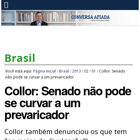
Brasil
Você está aqui:
Página Inicial
/
Brasil
/
2013
/
02
/
01
/
Collor: Senado
não pode se curvar a um prevaricador
Collor: Senado não pode
se curvar a um
prevaricador
Collor também denunciou os que tem