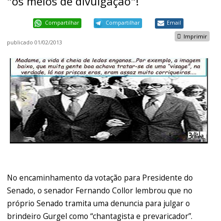
"os meios de divulgação"!
Compartilhar
Compartilhar
Email
Imprimir
publicado
01/02/2013
No encaminhamento da votação para Presidente do
Senado, o senador Fernando Collor lembrou que no
próprio Senado tramita uma denuncia para julgar o
brindeiro Gurgel como “chantagista e prevaricador”.