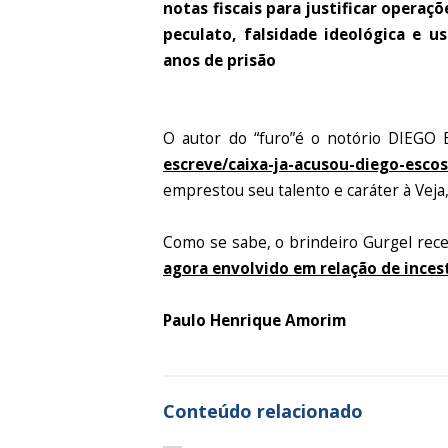
notas fiscais para justificar operaç
peculato, falsidade ideológica e 
anos de prisão
O autor do “furo”é o notório DIEG
escreve/caixa-ja-acusou-diego-esco
emprestou seu talento e caráter à Veja
Como se sabe, o brindeiro Gurgel rec
agora envolvido em relação de inces
Paulo Henrique Amorim
Conteúdo relacionado