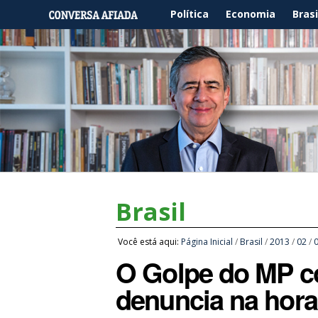
Política
Economia
Brasi
Brasil
Você está aqui:
Página Inicial
/
Brasil
/
2013
/
02
/
O Golpe do MP c
denuncia na hora