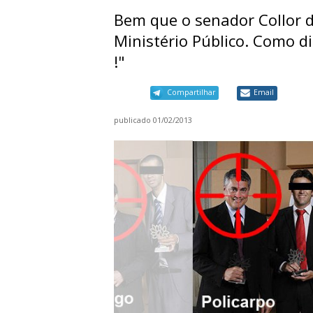
Bem que o senador Collor 
Ministério Público. Como di
!"
Compartilhar
Email
publicado
01/02/2013