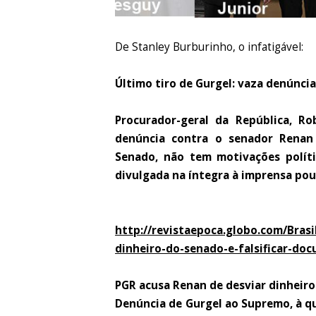
De Stanley Burburinho, o infatigável:
Último tiro de Gurgel: vaza denúncia
Procurador-geral da República, R
denúncia contra o senador Renan 
Senado, não tem motivações polít
divulgada na íntegra à imprensa pouc
http://revistaepoca.globo.com/Brasi
dinheiro-do-senado-e-falsificar-do
PGR acusa Renan de desviar dinheiro
Denúncia de Gurgel ao Supremo, à qu