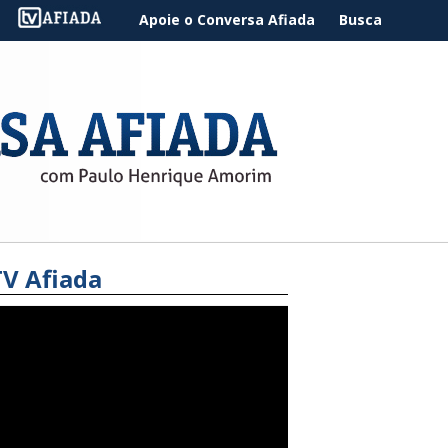
Apoie o Conversa Afiada
Busca
TV Afiada