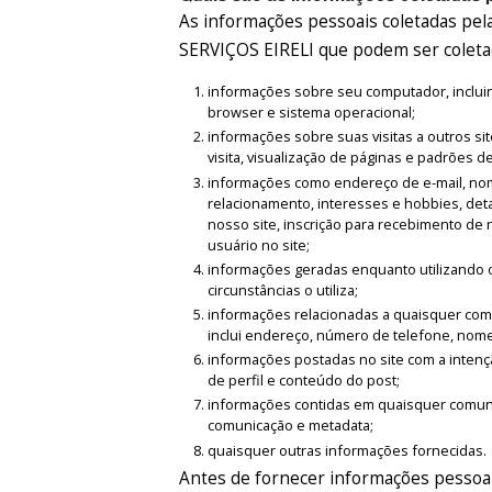
As informações pessoais coletadas
SERVIÇOS EIRELI que podem ser coletad
informações sobre seu computador, incluind
browser e sistema operacional;
informações sobre suas visitas a outros sit
visita, visualização de páginas e padrões d
informações como endereço de e-mail, nome
relacionamento, interesses e hobbies, det
nosso site, inscrição para recebimento de 
usuário no site;
informações geradas enquanto utilizando o
circunstâncias o utiliza;
informações relacionadas a quaisquer compr
inclui endereço, número de telefone, nome
informações postadas no site com a intençã
de perfil e conteúdo do post;
informações contidas em quaisquer comunic
comunicação e metadata;
quaisquer outras informações fornecidas.
Antes de fornecer informações pessoai