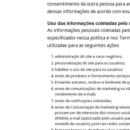
consentimento da outra pessoa para a
dessas informações de acordo com essa 
Uso das informações coletadas pelo 
As informações pessoais coletadas pelos
especificados nessa política e nos Te
utilizadas para as seguintes ações:
administração do site e seus negócios;
personalização do site para os usuários;
habilitar o uso do site para os usuários;
envio de produtos e fornecimento serviços 
Enviando extratos, recibos e lembrete de
envio de comunicações de marketing ou nã
recebimento de e-mail);
envio de notificações solicitadas;
envio de Comunicação de marketing relaci
possam ser de interesse dos nossos usuár
AFIADA), e-mail (autorizado pelo usuário p
vontade do usuário), post nas redes sociais
fornecer terceiros de informações estatís