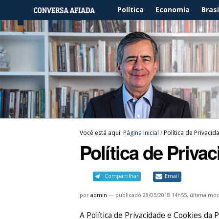
Política
Economia
Brasi
Você está aqui:
Página Inicial
/
Política de Privaci
Política de Priva
Compartilhar
Email
por
admin
—
publicado
28/05/2018 14h55,
última mod
A Política de Privacidade e Cookie