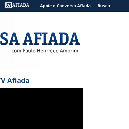
Apoie o Conversa Afiada
Busca
TV Afiada