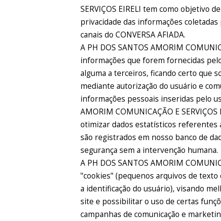
SERVIÇOS EIRELI tem como objetivo d
privacidade das informações coletadas 
canais do CONVERSA AFIADA.
A PH DOS SANTOS AMORIM COMUNICAÇÃ
informações que forem fornecidas pelo
alguma a terceiros, ficando certo que s
mediante autorização do usuário e comu
informações pessoais inseridas pelo 
AMORIM COMUNICAÇÃO E SERVIÇOS EIREL
otimizar dados estatísticos referentes
são registrados em nosso banco de da
segurança sem a intervenção humana.
A PH DOS SANTOS AMORIM COMUNICAÇ
"cookies" (pequenos arquivos de text
a identificação do usuário), visando me
site e possibilitar o uso de certas funç
campanhas de comunicação e marketin