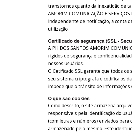
transtornos quanto da inexatidão de 
AMORIM COMUNICAÇÃO E SERVIÇOS EIR
independente de notificação, a conta d
utilização.
Certificado de segurança (SSL - Secu
A PH DOS SANTOS AMORIM COMUNICAÇ
rígidos de segurança e confidencialida
nossos usuários.
O Cetificado SSL garante que todos os 
seu sistema criptografa e codifica os 
impede que o trânsito de informações s
O que são cookies
Como descrito, o site armazena arquiv
responsáveis pela identificação do usuá
(com letras e números) enviados para 
armazenado pelo mesmo. Este identifica