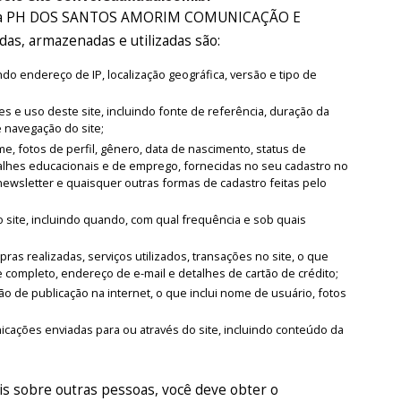
 pela PH DOS SANTOS AMORIM COMUNICAÇÃO E
as, armazenadas e utilizadas são:
o endereço de IP, localização geográfica, versão e tipo de
es e uso deste site, incluindo fonte de referência, duração da
e navegação do site;
, fotos de perfil, gênero, data de nascimento, status de
alhes educacionais e de emprego, fornecidas no seu cadastro no
newsletter e quaisquer outras formas de cadastro feitas pelo
 site, incluindo quando, com qual frequência e sob quais
as realizadas, serviços utilizados, transações no site, o que
 completo, endereço de e-mail e detalhes de cartão de crédito;
o de publicação na internet, o que inclui nome de usuário, fotos
ações enviadas para ou através do site, incluindo conteúdo da
s sobre outras pessoas, você deve obter o