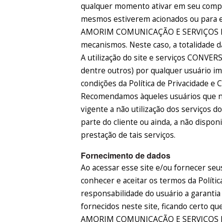
qualquer momento ativar em seu comp
mesmos estiverem acionados ou para e
AMORIM COMUNICAÇÃO E SERVIÇOS EIRE
mecanismos. Neste caso, a totalidade d
A utilização do site e serviços CONVER
dentre outros) por qualquer usuário i
condições da Política de Privacidade e C
Recomendamos àqueles usuários que nã
vigente a não utilização dos serviços 
parte do cliente ou ainda, a não dispon
prestação de tais serviços.
Fornecimento de dados
Ao acessar esse site e/ou fornecer seu
conhecer e aceitar os termos da Polític
responsabilidade do usuário a garantia
fornecidos neste site, ficando certo q
AMORIM COMUNICAÇÃO E SERVIÇOS EIRE