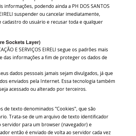
tais informações, podendo ainda a PH DOS SANTOS
ELI suspender ou cancelar imediatamente,
e cadastro do usuário e recusar toda e qualquer
re Sockets Layer)
ÃO E SERVIÇOS EIRELI segue os padrões mais
de das informações a fim de proteger os dados de
seus dados pessoais jamais sejam divulgados, já que
dados enviados pela Internet. Essa tecnologia também
eja acessado ou alterado por terceiros.
os de texto denominados "Cookies", que são
rio. Trata-se de um arquivo de texto identificador
o servidor para um browser (navegador) e
dor então é enviado de volta ao servidor cada vez