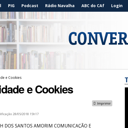
l
PIG
Podcast
Rádio Navalha
ABC do CAf
Login
dade e Cookies
cidade e Cookies
Imprimir
ificação
28/05/2018 15h17
s da PH DOS SANTOS AMORIM COMUNICAÇÃO E