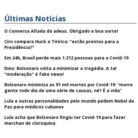
Últimas Notícias
O Conversa Afiada dá adeus. Obrigado e boa sorte!
Ciro compara Huck a Tiririca: "estão prontos para a
Presidência?"
Em 24h, Brasil perde mais 1.212 pessoas para a Covid-19
Dino: Bolsonaro volta a minimizar a tragédia. A tal
"moderação" é fake news!
Bolsonaro minimiza as 91 mil mortes por Covid-19: “morre
gente todo dia de uma série de causas, né? É a vida”
Lula e outras personalidades pelo mundo pedem Nobel da
Paz para médicos cubanos
Lula acha que Bolsonaro fingiu ter Covid-19 para fazer
merchan de cloroquina