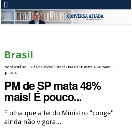
Brasil
Você está aqui:
Página Inicial
/
Brasil
/
PM de SP mata 48% mais! É
pouco...
PM de SP mata 48%
mais! É pouco...
E olha que a lei do Ministro "conge"
ainda não vigora...