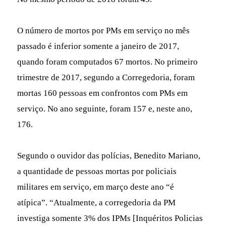
O número de mortos por PMs em serviço no mês
passado é inferior somente a janeiro de 2017,
quando foram computados 67 mortos. No primeiro
trimestre de 2017, segundo a Corregedoria, foram
mortas 160 pessoas em confrontos com PMs em
serviço. No ano seguinte, foram 157 e, neste ano,
176.
Segundo o ouvidor das polícias, Benedito Mariano,
a quantidade de pessoas mortas por policiais
militares em serviço, em março deste ano “é
atípica”. “Atualmente, a corregedoria da PM
investiga somente 3% dos IPMs [Inquéritos Policias