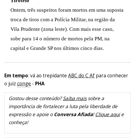
Tiroteio
Ontem, três suspeitos foram mortos em uma suposta
troca de tiros com a Polícia Militar, na região da
Vila Prudente (zona leste). Com mais esse caso,
sobe para 14 o número de mortos pela PM, na
capital e Grande SP nos últimos cinco dias.
Em tempo
: vá ao trepidante
ABC do C Af
para conhecer
o juiz
conge
-
PHA
Gostou desse conteúdo?
Saiba mais
sobre a
importância de fortalecer a luta pela liberdade de
expressão e apoie o
Conversa Afiada
!
Clique aqui
e
conheça!