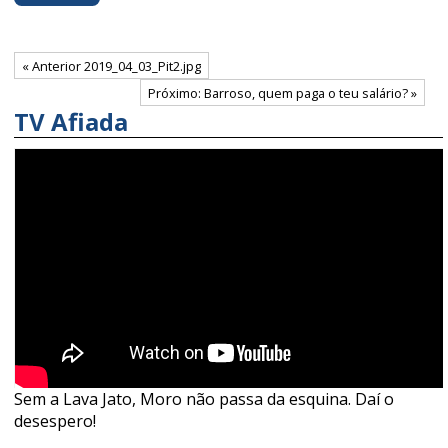
« Anterior 2019_04_03_Pit2.jpg
Próximo: Barroso, quem paga o teu salário? »
TV Afiada
Sem a Lava Jato, Moro não passa da esquina. Daí o
desespero!