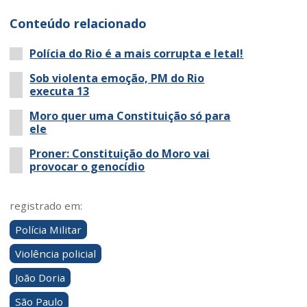
Conteúdo relacionado
Polícia do Rio é a mais corrupta e letal!
Sob violenta emoção, PM do Rio
executa 13
Moro quer uma Constituição só para
ele
Proner: Constituição do Moro vai
provocar o genocídio
registrado em:
Polícia Militar
Violência policial
João Doria
São Paulo