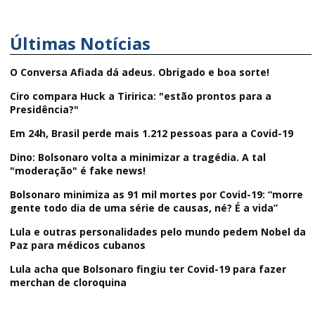
Últimas Notícias
O Conversa Afiada dá adeus. Obrigado e boa sorte!
Ciro compara Huck a Tiririca: "estão prontos para a
Presidência?"
Em 24h, Brasil perde mais 1.212 pessoas para a Covid-19
Dino: Bolsonaro volta a minimizar a tragédia. A tal
"moderação" é fake news!
Bolsonaro minimiza as 91 mil mortes por Covid-19: “morre
gente todo dia de uma série de causas, né? É a vida”
Lula e outras personalidades pelo mundo pedem Nobel da
Paz para médicos cubanos
Lula acha que Bolsonaro fingiu ter Covid-19 para fazer
merchan de cloroquina