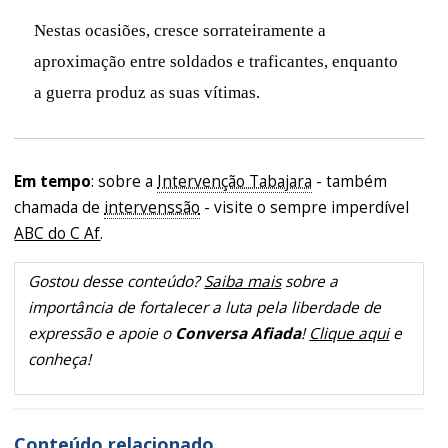
Nestas ocasiões, cresce sorrateiramente a
aproximação entre soldados e traficantes, enquanto
a guerra produz as suas vítimas.
Em tempo
: sobre a
Intervenção Tabajara
- também
chamada de
intervenssão
- visite o sempre imperdível
ABC do C Af
.
Gostou desse conteúdo?
Saiba mais
sobre a
importância de fortalecer a luta pela liberdade de
expressão e apoie o
Conversa Afiada
!
Clique aqui
e
conheça!
Conteúdo relacionado