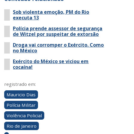
Sob violenta emoção, PM do Rio
executa 13
Polícia prende assessor de segurança
de Witzel por suspeitar de extorsão
Droga vai corromper o Exército. Como
no México
Exército do México se viciou em
cocaína!
registrado em:
Mauricio Dias
Polícia Militar
Violência Policial
Rio de Janeiro