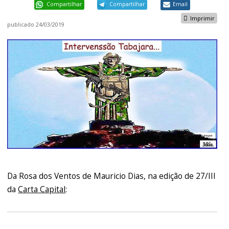
Compartilhar
Compartilhar
Email
Imprimir
publicado
24/03/2019
Da Rosa dos Ventos de Mauricio Dias, na edição de 27/III
da
Carta Capital
: