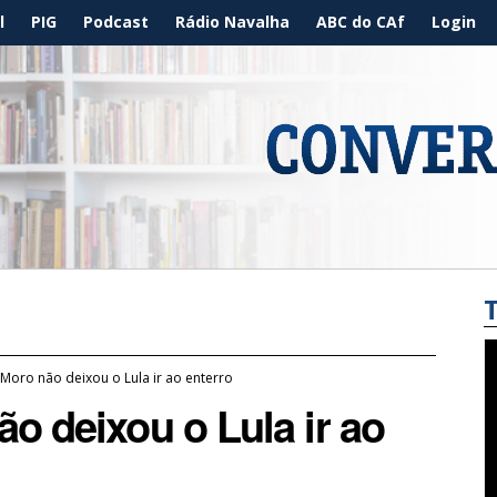
l
PIG
Podcast
Rádio Navalha
ABC do CAf
Login
Moro não deixou o Lula ir ao enterro
o deixou o Lula ir ao