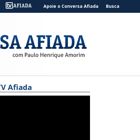
Apoie o Conversa Afiada
Busca
TV Afiada