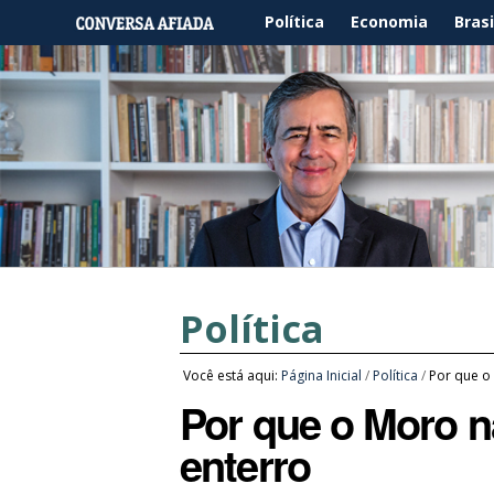
Política
Economia
Brasi
Política
Você está aqui:
Página Inicial
/
Política
/
Por que o 
Por que o Moro nã
enterro