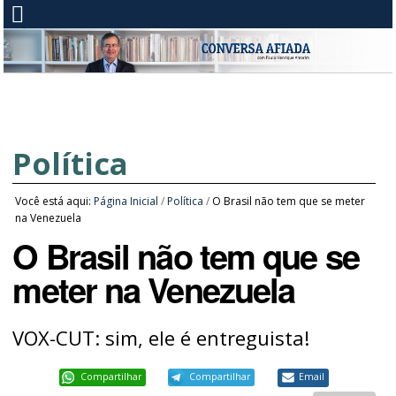
Política
Você está aqui:
Página Inicial
/
Política
/
O Brasil não tem que se meter
na Venezuela
O Brasil não tem que se
meter na Venezuela
VOX-CUT: sim, ele é entreguista!
Compartilhar
Compartilhar
Email