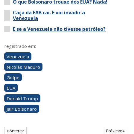
O que Bolsonaro trouxe dos EUA? Nada!
Caça da FAB cai. E vai invadir a
Venezuela
E se a Venezuela não tivesse petróleo?
registrado em:
Venezuela
Nicolás Maduro
Golpe
EUA
Donald Trump
Jair Bolsonaro
« Anterior
Próximo: »