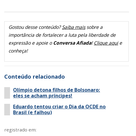
Gostou desse conteúdo?
Saiba mais
sobre a
importância de fortalecer a luta pela liberdade de
expressão e apoie o
Conversa Afiada
!
Clique aqui
e
conheça!
Conteúdo relacionado
Olímpio detona filhos de Bolsonaro:
eles se acham príncipes!
Eduardo tentou criar o Dia da OCDE no
Brasil (e falhou)
registrado em: