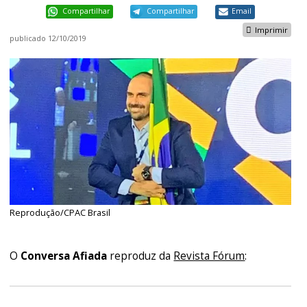
Compartilhar
Compartilhar
Email
Imprimir
publicado
12/10/2019
Reprodução/CPAC Brasil
O
Conversa Afiada
reproduz da
Revista Fórum
: