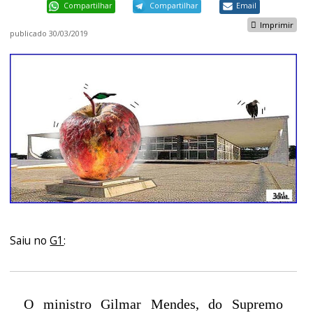
Compartilhar
Compartilhar
Email
Imprimir
publicado
30/03/2019
Saiu no
G1
:
O ministro Gilmar Mendes, do Supremo