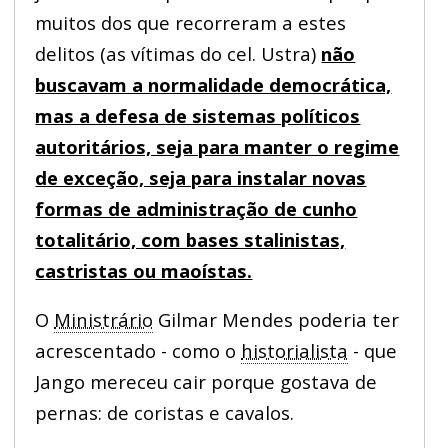
muitos dos que recorreram a estes
delitos (as vítimas do cel. Ustra)
não
buscavam a normalidade democrática,
mas a defesa de sistemas políticos
autoritários, seja para manter o regime
de exceção, seja para instalar novas
formas de administração de cunho
totalitário, com bases stalinistas,
castristas ou maoístas.
O
Ministrário
Gilmar Mendes poderia ter
acrescentado - como o
historialista
- que
Jango mereceu cair porque gostava de
pernas: de coristas e cavalos.