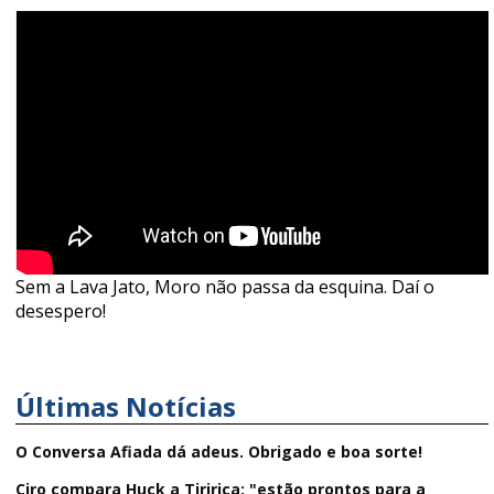
Sem a Lava Jato, Moro não passa da esquina. Daí o
desespero!
Últimas Notícias
O Conversa Afiada dá adeus. Obrigado e boa sorte!
Ciro compara Huck a Tiririca: "estão prontos para a