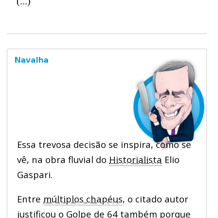
(...)
Essa trevosa decisão se inspira, como se
vê, na obra fluvial do
Historialista
Elio
Gaspari.
Entre
múltiplos chapéus
, o citado autor
justificou o Golpe de 64 também porque