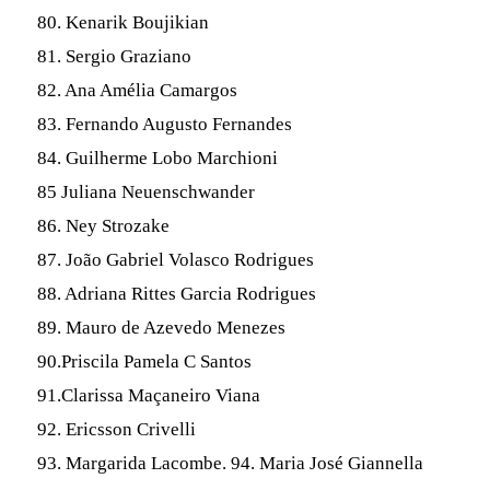
80. Kenarik Boujikian
81. Sergio Graziano
82. Ana Amélia Camargos
83. Fernando Augusto Fernandes
84. Guilherme Lobo Marchioni
85 Juliana Neuenschwander
86. Ney Strozake
87. João Gabriel Volasco Rodrigues
88. Adriana Rittes Garcia Rodrigues
89. Mauro de Azevedo Menezes
90.Priscila Pamela C Santos
91.Clarissa Maçaneiro Viana
92. Ericsson Crivelli
93. Margarida Lacombe. 94. Maria José Giannella