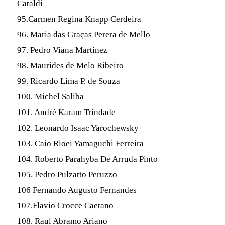
Cataldi
95.Carmen Regina Knapp Cerdeira
96. Maria das Graças Perera de Mello
97. Pedro Viana Martinez
98. Maurides de Melo Ribeiro
99. Ricardo Lima P. de Souza
100. Michel Saliba
101. André Karam Trindade
102. Leonardo Isaac Yarochewsky
103. Caio Rioei Yamaguchi Ferreira
104. Roberto Parahyba De Arruda Pinto
105. Pedro Pulzatto Peruzzo
106 Fernando Augusto Fernandes
107.Flavio Crocce Caetano
108. Raul Abramo Ariano