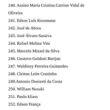
240. Assino Maria Cristina Carrion Vidal de
Oliveira
241. Edson Luís Kossmann
242. José de Abreu
243. José Álvaro Saraiva
244. Rafael Molina Vita
245. Marcelo Mizael da Silva
246. Gustavo Goldoni Barijan
247. Waldiney Ferreira Guimarães
248. Cleiton Leite Coutinho
249.Antonio Donizeti da Costa
250. William Nozaki
251. Paulo kliass
252. Edson França