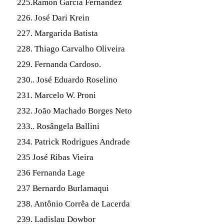
225.Ramon Garcia Fernandez
226. José Dari Krein
227. Margarida Batista
228. Thiago Carvalho Oliveira
229. Fernanda Cardoso.
230.. José Eduardo Roselino
231. Marcelo W. Proni
232. João Machado Borges Neto
233.. Rosângela Ballini
234. Patrick Rodrigues Andrade
235 José Ribas Vieira
236 Fernanda Lage
237 Bernardo Burlamaqui
238. Antônio Corrêa de Lacerda
239. Ladislau Dowbor