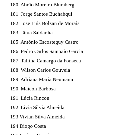
180. Abrão Moreira Blumberg
181. Jorge Santos Buchabqui
182. Jose Luis Bolzan de Morais
183. Jânia Saldanha
185. Antônio Escosteguy Castro
186. Pedro Carlos Sampaio Garcia
187. Talitha Camargo da Fonseca
188. Wilson Carlos Gouveia
189. Adriana Maria Neumann
190. Maicon Barbosa
191. Lúcia Rincon
192. Lívia Silvia Almeida
193 Vivian Silva Almeida
194 Diogo Costa