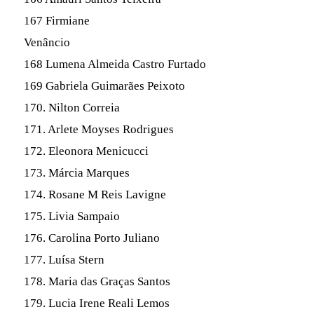
167 Firmiane
Venâncio
168 Lumena Almeida Castro Furtado
169 Gabriela Guimarães Peixoto
170. Nilton Correia
171. Arlete Moyses Rodrigues
172. Eleonora Menicucci
173. Márcia Marques
174. Rosane M Reis Lavigne
175. Livia Sampaio
176. Carolina Porto Juliano
177. Luísa Stern
178. Maria das Graças Santos
179. Lucia Irene Reali Lemos