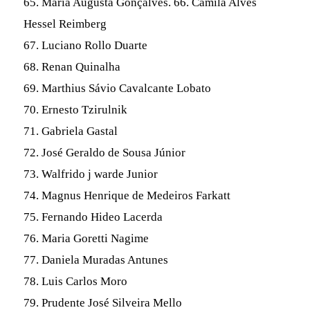
65. Maria Augusta Gonçalves. 66. Camila Alves
Hessel Reimberg
67. Luciano Rollo Duarte
68. Renan Quinalha
69. Marthius Sávio Cavalcante Lobato
70. Ernesto Tzirulnik
71. Gabriela Gastal
72. José Geraldo de Sousa Júnior
73. Walfrido j warde Junior
74. Magnus Henrique de Medeiros Farkatt
75. Fernando Hideo Lacerda
76. Maria Goretti Nagime
77. Daniela Muradas Antunes
78. Luis Carlos Moro
79. Prudente José Silveira Mello