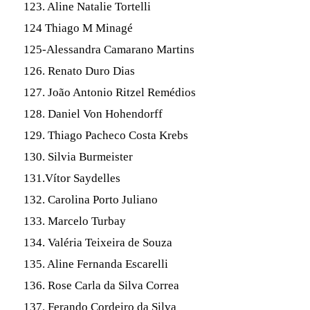
123. Aline Natalie Tortelli
124 Thiago M Minagé
125-Alessandra Camarano Martins
126. Renato Duro Dias
127. João Antonio Ritzel Remédios
128. Daniel Von Hohendorff
129. Thiago Pacheco Costa Krebs
130. Silvia Burmeister
131.Vítor Saydelles
132. Carolina Porto Juliano
133. Marcelo Turbay
134. Valéria Teixeira de Souza
135. Aline Fernanda Escarelli
136. Rose Carla da Silva Correa
137. Ferando Cordeiro da Silva