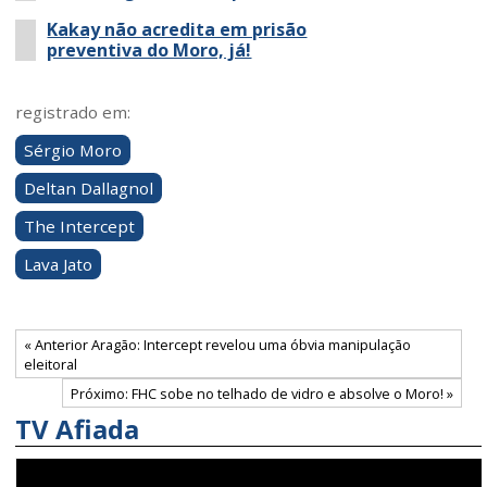
Kakay não acredita em prisão
preventiva do Moro, já!
registrado em:
Sérgio Moro
Deltan Dallagnol
The Intercept
Lava Jato
« Anterior Aragão: Intercept revelou uma óbvia manipulação
eleitoral
Próximo: FHC sobe no telhado de vidro e absolve o Moro! »
TV Afiada