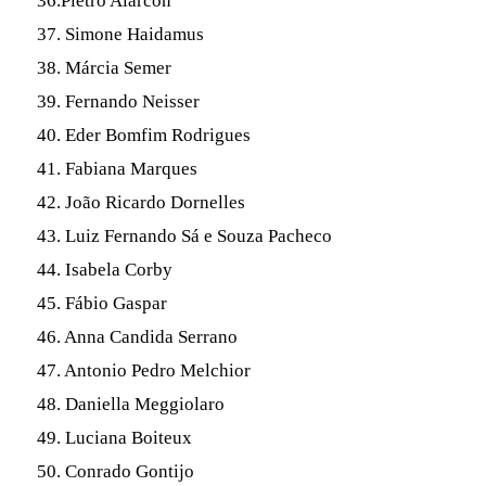
36.Pietro Alarcon
37. Simone Haidamus
38. Márcia Semer
39. Fernando Neisser
40. Eder Bomfim Rodrigues
41. Fabiana Marques
42. João Ricardo Dornelles
43. Luiz Fernando Sá e Souza Pacheco
44. Isabela Corby
45. Fábio Gaspar
46. Anna Candida Serrano
47. Antonio Pedro Melchior
48. Daniella Meggiolaro
49. Luciana Boiteux
50. Conrado Gontijo