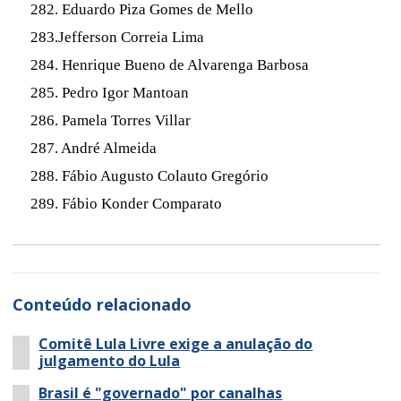
282. Eduardo Piza Gomes de Mello
283.Jefferson Correia Lima
284. Henrique Bueno de Alvarenga Barbosa
285. Pedro Igor Mantoan
286. Pamela Torres Villar
287. André Almeida
288. Fábio Augusto Colauto Gregório
289. Fábio Konder Comparato
Conteúdo relacionado
Comitê Lula Livre exige a anulação do
julgamento do Lula
Brasil é "governado" por canalhas