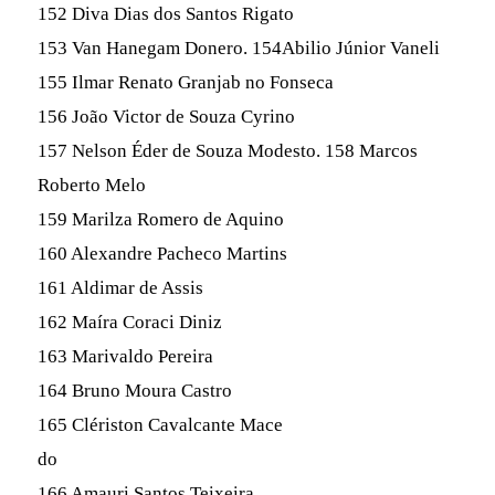
152 Diva Dias dos Santos Rigato
153 Van Hanegam Donero. 154Abilio Júnior Vaneli
155 Ilmar Renato Granjab no Fonseca
156 João Victor de Souza Cyrino
157 Nelson Éder de Souza Modesto. 158 Marcos
Roberto Melo
159 Marilza Romero de Aquino
160 Alexandre Pacheco Martins
161 Aldimar de Assis
162 Maíra Coraci Diniz
163 Marivaldo Pereira
164 Bruno Moura Castro
165 Clériston Cavalcante Mace
do
166 Amauri Santos Teixeira