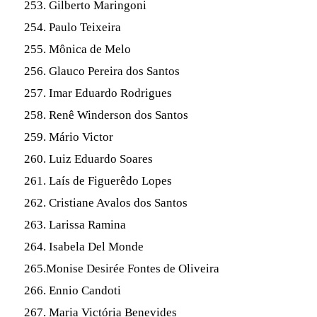
253. Gilberto Maringoni
254. Paulo Teixeira
255. Mônica de Melo
256. Glauco Pereira dos Santos
257. Imar Eduardo Rodrigues
258. Renê Winderson dos Santos
259. Mário Victor
260. Luiz Eduardo Soares
261. Laís de Figuerêdo Lopes
262. Cristiane Avalos dos Santos
263. Larissa Ramina
264. Isabela Del Monde
265.Monise Desirée Fontes de Oliveira
266. Ennio Candoti
267. Maria Victória Benevides