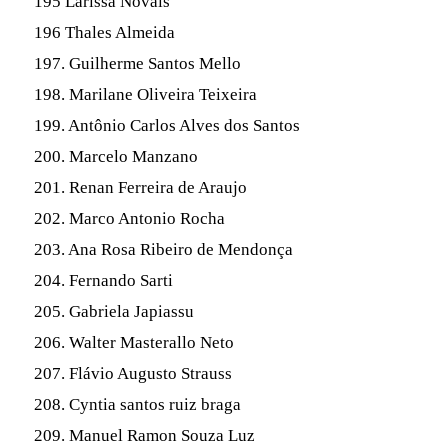
195 Larissa Novais
196 Thales Almeida
197. Guilherme Santos Mello
198. Marilane Oliveira Teixeira
199. Antônio Carlos Alves dos Santos
200. Marcelo Manzano
201. Renan Ferreira de Araujo
202. Marco Antonio Rocha
203. Ana Rosa Ribeiro de Mendonça
204. Fernando Sarti
205. Gabriela Japiassu
206. Walter Masterallo Neto
207. Flávio Augusto Strauss
208. Cyntia santos ruiz braga
209. Manuel Ramon Souza Luz