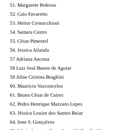
51. Margarete Pedroso
52. Caio Favaretto
53. Heitor Cornacchioni
54. Samara Castro
55. César Pimentel
56. Jessica Ailanda
57 Adriana Ancona
58 Luiz José Bueno de Aguiar
59 Aline Cristina Braghini
60. Mauricio Vasconcelos
61. Bruno César de Caires
62. Pedro Henrique Mazzaro Lopes
63. Jéssica Louize dos Santos Buiar
64. Ione S. Gonçalves