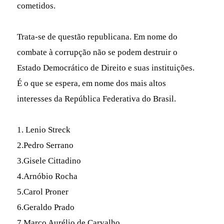
cometidos.
Trata-se de questão republicana. Em nome do
combate à corrupção não se podem destruir o
Estado Democrático de Direito e suas instituições.
É o que se espera, em nome dos mais altos
interesses da República Federativa do Brasil.
1. Lenio Streck
2.Pedro Serrano
3.Gisele Cittadino
4.Arnóbio Rocha
5.Carol Proner
6.Geraldo Prado
7.Marco Aurélio de Carvalho