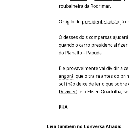
roubalheira da Rodrimar.
O sigilo do
presidente ladrão
já e
O desses dois comparsas ajudará 
quando o carro presidencial fizer 
do Planalto - Papuda.
Ele provavelmente vai dividir a c
angorá
, que o trairá antes do pr
sol (não deixe de ler o que sobre
Duvivier
), e o Eliseu Quadrilha, 
PHA
Leia também no Conversa Afiada: