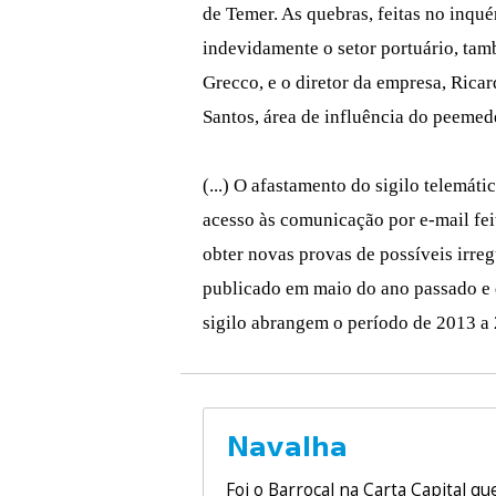
de Temer. As quebras, feitas no inqué
indevidamente o setor portuário, ta
Grecco, e o diretor da empresa, Rica
Santos, área de influência do peemed
(...) O afastamento do sigilo telemáti
acesso às comunicação por e-mail fei
obter novas provas de possíveis irre
publicado em maio do ano passado e q
sigilo abrangem o período de 2013 a 2
Foi o
Barrocal
na
Carta Capital
que