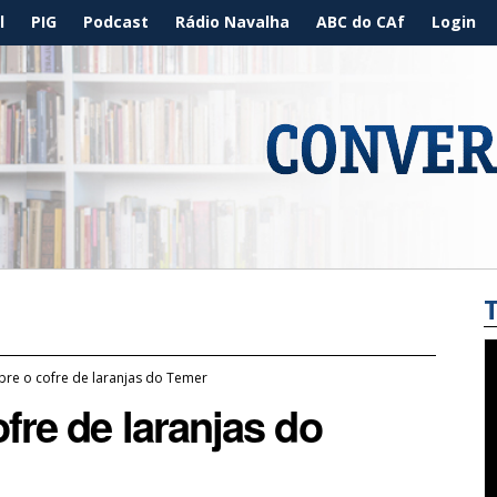
l
PIG
Podcast
Rádio Navalha
ABC do CAf
Login
bre o cofre de laranjas do Temer
fre de laranjas do