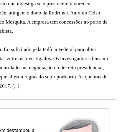
rito que investiga se o presidente favoreceu
mbém atingem o dono da Rodrimar, Antonio Celso
rdo Mesquita. A empresa tem concessões no porto de
ebista.
co foi solicitado pela Polícia Federal para obter
tas entre os investigados. Os investigadores buscam
gularidades na negociação do decreto presidencial,
ue alterou regras do setor portuário. As quebras de
017. (...)
m destampou a