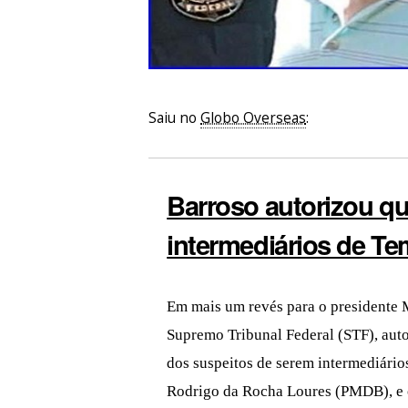
Saiu no
Globo Overseas
:
Barroso autorizou qu
intermediários de Te
Em mais um revés para o presidente M
Supremo Tribunal Federal (STF), autor
dos suspeitos de serem intermediário
Rodrigo da Rocha Loures (PMDB), e o