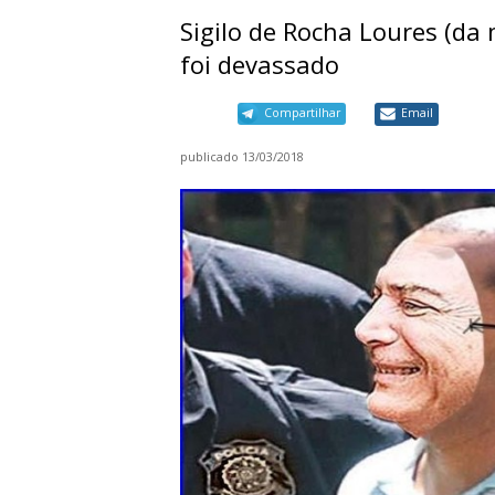
Sigilo de Rocha Loures (da 
foi devassado
Compartilhar
Email
publicado
13/03/2018