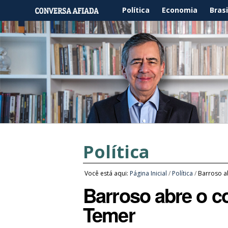
Política
Economia
Brasi
Política
Você está aqui:
Página Inicial
/
Política
/
Barroso a
Barroso abre o co
Temer