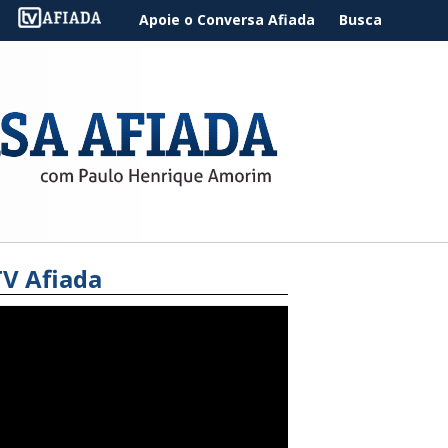
Apoie o Conversa Afiada
Busca
TV Afiada