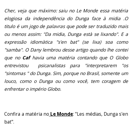
Cher, veja que máximo: saiu no Le Monde essa matéria
elogiosa da independência do Dunga face à midia .O
titulo é um jogo de palavras que pode ser traduzido mais
ou menos assim: "Da midia, Dunga està se lixando". E a
expressão idiomàtica "s'en bat" (se lixa) soa como
"samba". O Dany lembrou desse artigo quando lhe contei
que no
Caf
havia uma matéria contando que O Globo
entrevistou psicanalistas para "interpretarem "os
"sintomas " do Dunga. Sim, porque no Brasil, somente um
louco, como o Dunga ou como você, tem coragem de
enfrentar o império Globo.
Confira a matéria no
Le Monde
: "Les médias, Dunga s'en
bat".