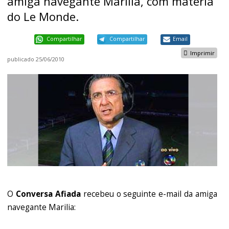
amiga navegante Marilia, com matéria
do Le Monde.
Compartilhar
Compartilhar
Email
Imprimir
publicado
25/06/2010
O
Conversa Afiada
recebeu o seguinte e-mail da amiga
navegante Marilia: