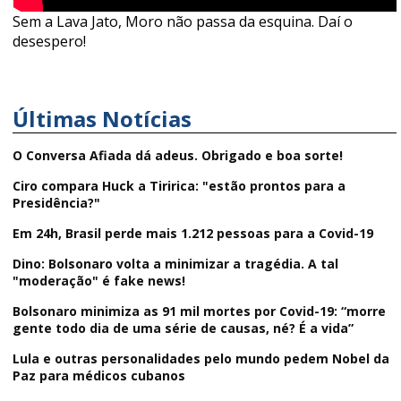
Sem a Lava Jato, Moro não passa da esquina. Daí o
desespero!
Últimas Notícias
O Conversa Afiada dá adeus. Obrigado e boa sorte!
Ciro compara Huck a Tiririca: "estão prontos para a
Presidência?"
Em 24h, Brasil perde mais 1.212 pessoas para a Covid-19
Dino: Bolsonaro volta a minimizar a tragédia. A tal
"moderação" é fake news!
Bolsonaro minimiza as 91 mil mortes por Covid-19: “morre
gente todo dia de uma série de causas, né? É a vida”
Lula e outras personalidades pelo mundo pedem Nobel da
Paz para médicos cubanos