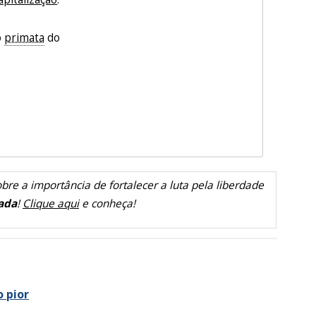
o
primata
do
bre a importância de fortalecer a luta pela liberdade
ada
!
Clique aqui
e conheça!
 pior