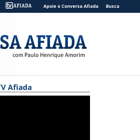
Apoie o Conversa Afiada
Busca
TV Afiada