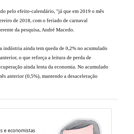
ado pelo efeito-calendário, "já que em 2019 o mês
vereiro de 2018, com o feriado de carnaval
gerente da pesquisa, André Macedo.
 a indústria ainda tem queda de 0,2% no acumulado
anterior, o que reforça a leitura de perda de
ecuperação ainda lenta da economia. No acumulado
mês anterior (0,5%), mantendo a desaceleração
os e economistas