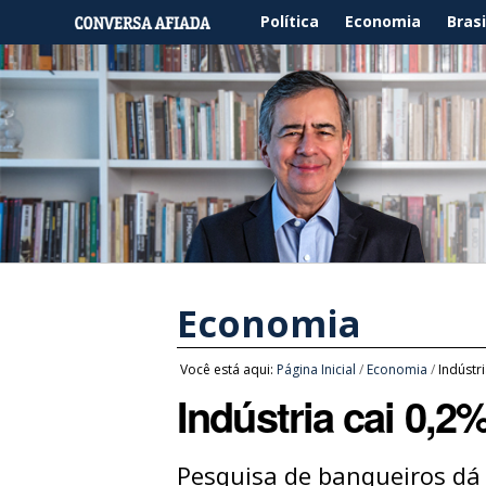
Política
Economia
Brasi
Economia
Você está aqui:
Página Inicial
/
Economia
/
Indústr
Indústria cai 0,2
Pesquisa de banqueiros dá 