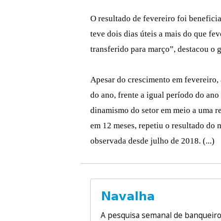
O resultado de fevereiro foi benefici
teve dois dias úteis a mais do que fe
transferido para março”, destacou o 
Apesar do crescimento em fevereiro,
do ano, frente a igual período do ano 
dinamismo do setor em meio a uma r
em 12 meses, repetiu o resultado do 
observada desde julho de 2018. (...)
A pesquisa semanal de banqueir