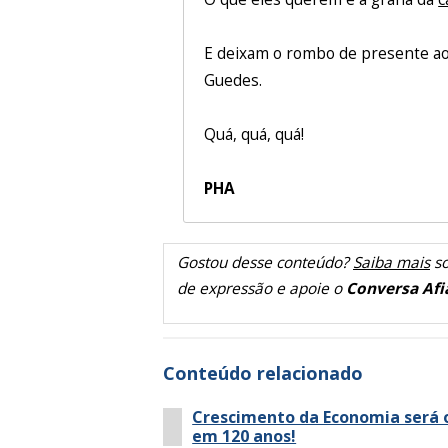
E deixam o rombo de presente a
Guedes.
Quá, quá, quá!
PHA
Gostou desse conteúdo?
Saiba mais
so
de expressão e apoie o
Conversa Afi
Conteúdo relacionado
Crescimento da Economia será o
em 120 anos!