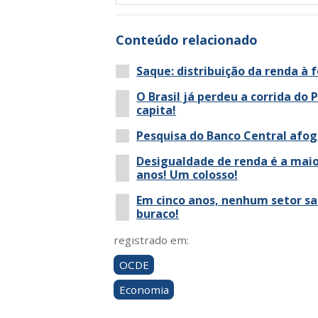
Conteúdo relacionado
Saque: distribuição da renda à f
O Brasil já perdeu a corrida do P
capita!
Pesquisa do Banco Central afoga
Desigualdade de renda é a mai
anos! Um colosso!
Em cinco anos, nenhum setor sa
buraco!
registrado em:
OCDE
Economia