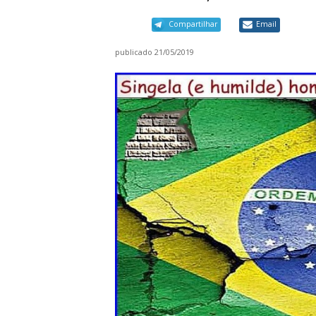
Compartilhar
Email
publicado
21/05/2019