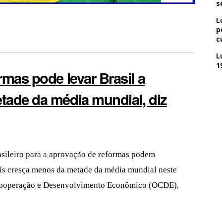
s
L
p
c
L
1
rmas pode levar Brasil a
tade da média mundial, diz
asileiro para a aprovação de reformas podem
aís cresça menos da metade da média mundial neste
 Cooperação e Desenvolvimento Econômico (OCDE),