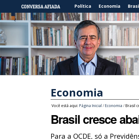
Política
Economia
Brasi
Economia
Você está aqui:
Página Inicial
/
Economia
/
Brasil 
Brasil cresce ab
Para a OCDE, só a Previdêns