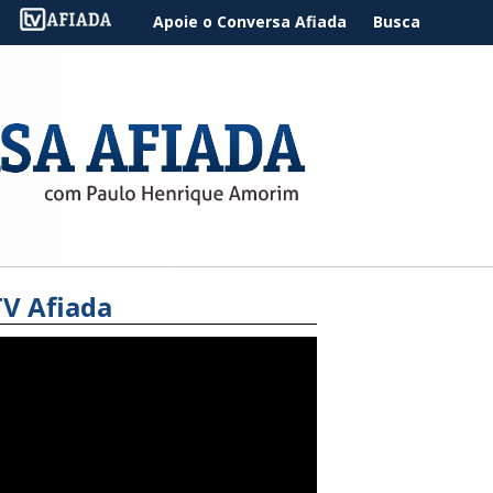
Apoie o Conversa Afiada
Busca
TV Afiada