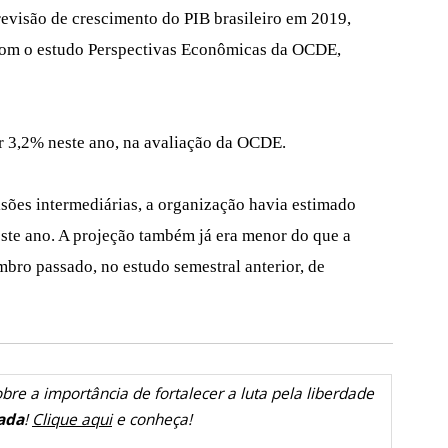
revisão de crescimento do PIB brasileiro em 2019,
com o estudo Perspectivas Econômicas da OCDE,
r 3,2% neste ano, na avaliação da OCDE.
sões intermediárias, a organização havia estimado
este ano. A projeção também já era menor do que a
bro passado, no estudo semestral anterior, de
bre a importância de fortalecer a luta pela liberdade
ada
!
Clique aqui
e conheça!