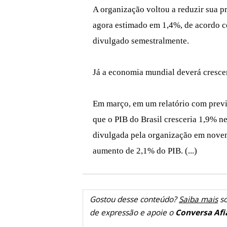
A organização voltou a reduzir sua p
agora estimado em 1,4%, de acordo 
divulgado semestralmente.
Já a economia mundial deverá cresce
Em março, em um relatório com previ
que o PIB do Brasil cresceria 1,9% n
divulgada pela organização em novem
aumento de 2,1% do PIB. (...)
Gostou desse conteúdo?
Saiba mais
so
de expressão e apoie o
Conversa Afi