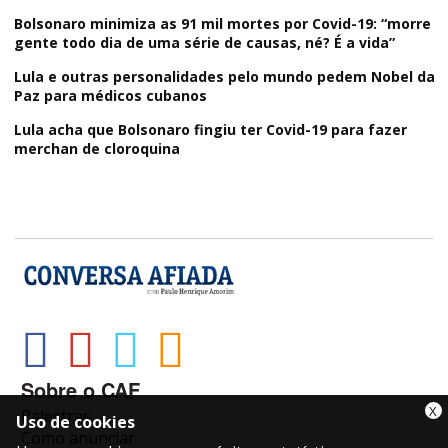
Bolsonaro minimiza as 91 mil mortes por Covid-19: “morre
gente todo dia de uma série de causas, né? É a vida”
Lula e outras personalidades pelo mundo pedem Nobel da
Paz para médicos cubanos
Lula acha que Bolsonaro fingiu ter Covid-19 para fazer
merchan de cloroquina
Sobre o CAF
X
Palestras
Uso de cookies
Como anunciar