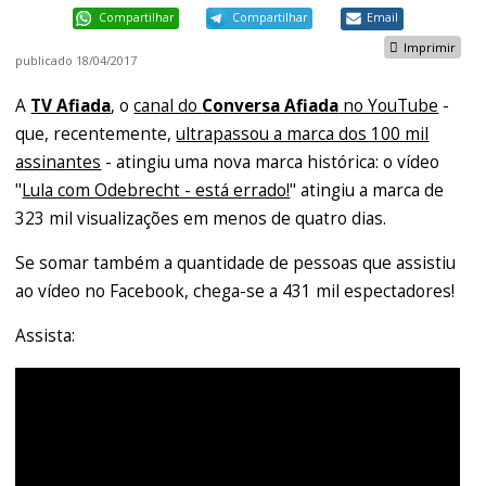
Compartilhar
Compartilhar
Email
Imprimir
publicado
18/04/2017
A
TV Afiada
, o
canal do
Conversa Afiada
no YouTube
-
que, recentemente,
ultrapassou a marca dos 100 mil
assinantes
- atingiu uma nova marca histórica: o vídeo
"
Lula com Odebrecht - está errado!
" atingiu a marca de
323 mil visualizações em menos de quatro dias.
Se somar também a quantidade de pessoas que assistiu
ao vídeo no Facebook, chega-se a 431 mil espectadores!
Assista: