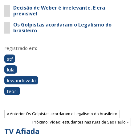
Decisão de Weber é irrelevante. E era
previsível
Os Golpistas acordaram o Legalismo do
brasileiro
registrado em:
stf
lula
lewandowski
teori
« Anterior Os Golpistas acordaram o Legalismo do brasileiro
Próximo: Vídeo: estudantes nas ruas de São Paulo »
TV Afiada