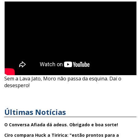
Sem a Lava Jato, Moro não passa da esquina. Daí o
desespero!
Últimas Notícias
O Conversa Afiada dá adeus. Obrigado e boa sorte!
Ciro compara Huck a Tiririca: "estão prontos para a