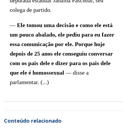
deputada estadual Janaina Paschoal, seu
colega de partido.
—
Ele tomou uma decisão e como ele está
um pouco abalado, ele pediu para eu fazer
essa comunicação por ele. Porque hoje
depois de 25 anos ele conseguiu conversar
com os pais dele e dizer para os pais dele
que ele é homossexual
— disse a
parlamentar. (...)
Conteúdo relacionado