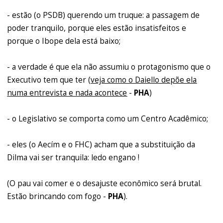
- estão (o PSDB) querendo um truque: a passagem de
poder tranquilo, porque eles estão insatisfeitos e
porque o Ibope dela está baixo;
- a verdade é que ela não assumiu o protagonismo que o
Executivo tem que ter (
veja como o Daiello depõe ela
numa entrevista e nada acontece
-
PHA
)
- o Legislativo se comporta como um Centro Acadêmico;
- eles (o Aecím e o FHC) acham que a substituição da
Dilma vai ser tranquila: ledo engano !
(O pau vai comer e o desajuste econômico será brutal.
Estão brincando com fogo -
PHA
).