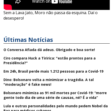
Sem a Lava Jato, Moro não passa da esquina. Daí o
desespero!
Últimas Notícias
O Conversa Afiada dá adeus. Obrigado e boa sorte!
Ciro compara Huck a Tiririca: "estão prontos para a
Presidência?"
Em 24h, Brasil perde mais 1.212 pessoas para a Covid-19
Dino: Bolsonaro volta a minimizar a tragédia. A tal
"moderação" é fake news!
Bolsonaro minimiza as 91 mil mortes por Covid-19: “morre
gente todo dia de uma série de causas, né? É a vida”
Lula e outras personalidades pelo mundo pedem Nobel da
Paz para médicos cubanos