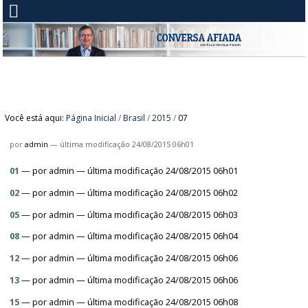
Você está aqui:
Página Inicial
/
Brasil
/
2015
/
07
por
admin
—
última modificação
24/08/2015 06h01
01
—
por
admin
— última modificação 24/08/2015 06h01
02
—
por
admin
— última modificação 24/08/2015 06h02
05
—
por
admin
— última modificação 24/08/2015 06h03
08
—
por
admin
— última modificação 24/08/2015 06h04
12
—
por
admin
— última modificação 24/08/2015 06h06
13
—
por
admin
— última modificação 24/08/2015 06h06
15
—
por
admin
— última modificação 24/08/2015 06h08