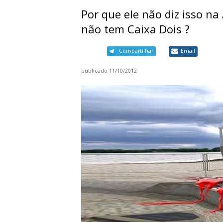
Por que ele não diz isso na 
não tem Caixa Dois ?
Compartilhar
Email
publicado
11/10/2012