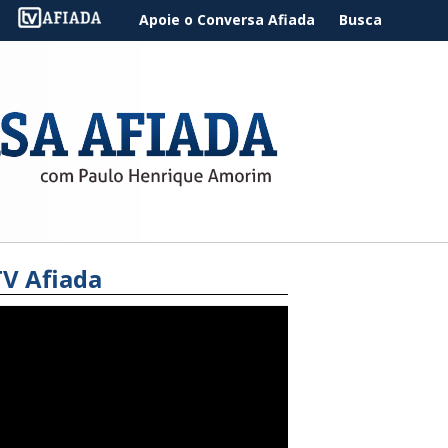
Apoie o Conversa Afiada
Busca
TV Afiada