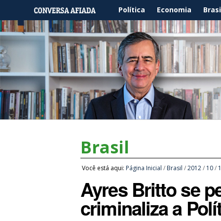
Política
Economia
Brasi
Brasil
Você está aqui:
Página Inicial
/
Brasil
/
2012
/
10
/
Ayres Britto se p
criminaliza a Polí