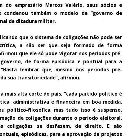
ém do empresário Marcos Valério, seus sócios e
ém: condenou também o modelo de “governo de
nal da ditadura militar.
licando que o sistema de coligações não pode ser
rítica, a não ser que seja formado de forma
 afirmou que ele só pode vigorar nos períodos pré-
m governo, de forma episódica e pontual para a
. “Basta lembrar que, mesmo nos períodos pré-
o da sua transitoriedade”, afirmou.
 mais alta corte do país, “cada partido político é
ica, administrativa e financeira em boa medida.
u político-filosófica, mas tudo isso é suspenso,
mação de coligações durante o período eleitoral.
as coligações se desfazem, de direito. E são
pontuais, episódicas, para a aprovação de projetos