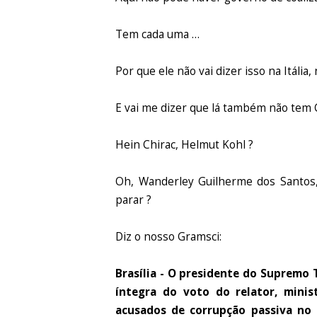
Tem cada uma …
Por que ele não vai dizer isso na Itália
E vai me dizer que lá também não tem Ca
Hein Chirac, Helmut Kohl ?
Oh, Wanderley Guilherme dos Santos,
parar ?
Diz o nosso Gramsci:
Brasília - O presidente do Supremo 
íntegra do voto do relator, mini
acusados de corrupção passiva no p