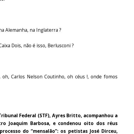
, na Alemanha, na Inglaterra ?
ixa Dois, não é isso, Berlusconi ?
 oh, Carlos Nelson Coutinho, oh céus !, onde fomos
Tribunal Federal (STF), Ayres Britto, acompanhou a
stro Joaquim Barbosa, e condenou oito dos réus
rocesso do “mensalão”: os petistas José Dirceu,