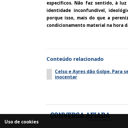
específicos. Não faz sentido, à lu
identidade inconfundível, ideológ
porque isso, mais do que a pereni
condicionamento material na hora d
Conteúdo relacionado
Celso e Ayres dão Golpe. Para s
inocentar
Uso de cookies