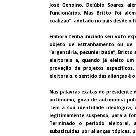
José Genoíno, Delúbio Soares, al
funcionários. Mas Britto foi al
coalizão”, adotado no país desde o fi
Embora tenha iniciado seu voto exp
objeto de estranhamento ou de c
“argentária, pecuniarizada”, Britto
eleitorais e, quando já eleito u
provação de projetos específicos
eleitorais, o sentido das alianças é 
Nas palavras exatas do presidente da
autônomo, goza de autonomia polít
Tem a sua identidade ideológica, o
legitimamente suspenso, para a for
Terminado o período eleitoral, 
substituídas por alianças tópicas, 