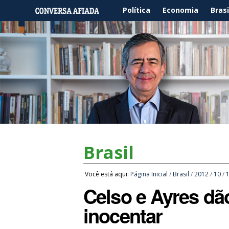
Política
Economia
Brasi
Brasil
Você está aqui:
Página Inicial
/
Brasil
/
2012
/
10
/
Celso e Ayres dã
inocentar