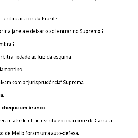
i continuar a rir do Brasil ?
rir a janela e deixar o sol entrar no Supremo ?
ombra ?
rbitrariedade ao Juiz da esquina.
iamantino.
 salvam com a “Jurisprudência” Suprema.
a.
m cheque em branco
.
eca e ato de oficio escrito em marmore de Carrara.
lso de Mello foram uma auto-defesa.