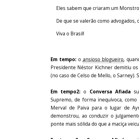
Eles sabem que criaram um Monstro
De que se valerão como advogados, 
Viva o Brasil!
Em tempo:
o
ansioso blogueiro
, quan
Presidente Néstor Kichner demitiu 
(no caso de Celso de Mello, o Sarney).
Em tempo2:
o
Conversa Afiada
sug
Supremo, de forma inequívoca, como 
Merval de Paiva para o lugar de Ayre
demonstrou, ao conduzir o julgament
ponte mais sólida do que a maciça veic