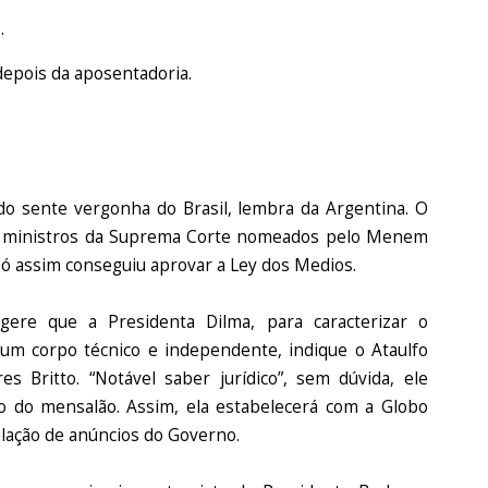
.
depois da aposentadoria.
do sente vergonha do Brasil, lembra da Argentina. O
os ministros da Suprema Corte nomeados pelo Menem
 Só assim conseguiu aprovar a Ley dos Medios.
ere que a Presidenta Dilma, para caracterizar o
um corpo técnico e independente, indique o Ataulfo
s Britto. “Notável saber jurídico”, sem dúvida, ele
o do mensalão. Assim, ela estabelecerá com a Globo
ulação de anúncios do Governo.