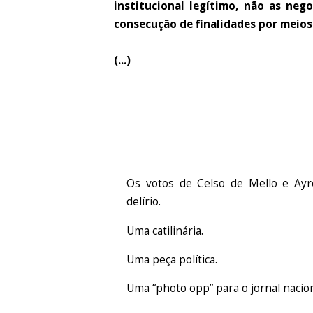
institucional legítimo, não as nego
consecução de finalidades por meios
(...)
Os votos de Celso de Mello e Ayr
delírio.
Uma catilinária.
Uma peça política.
Uma “photo opp” para o jornal nacion