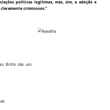
ciações políticas legítimas, mas, sim, a adoção e
 claramente criminosos."
es Britto são um
al.