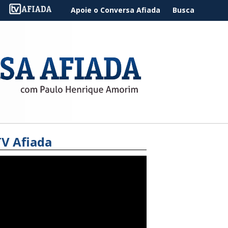
Apoie o Conversa Afiada
Busca
TV Afiada