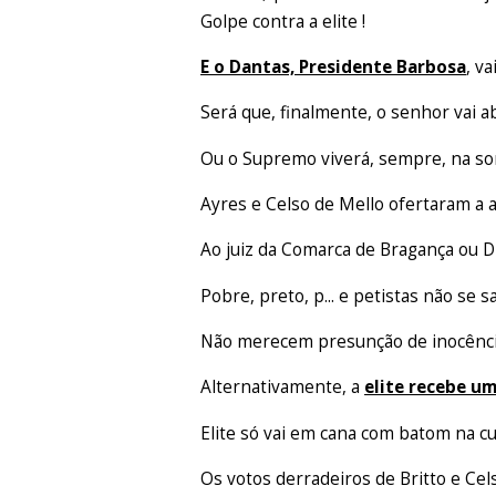
Golpe contra a elite !
E o Dantas, Presidente Barbosa
, va
Será que, finalmente, o senhor vai ab
Ou o Supremo viverá, sempre, na s
Ayres e Celso de Mello ofertaram a a
Ao juiz da Comarca de Bragança ou D
Pobre, preto, p... e petistas não se
Não merecem presunção de inocênci
Alternativamente, a
elite recebe u
Elite só vai em cana com batom na cu
Os votos derradeiros de Britto e Ce