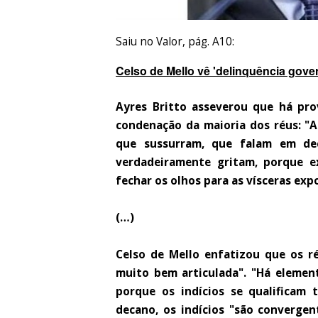
Saiu no Valor, pág. A10:
Celso de Mello vê 'delinquência gover
Ayres Britto asseverou que há prov
condenação da maioria dos réus: "A
que sussurram, que falam em dec
verdadeiramente gritam, porque ex
fechar os olhos para as vísceras exp
(…)
Celso de Mello enfatizou que os 
muito bem articulada". "Há element
porque os indícios se qualificam
decano, os indícios "são convergen