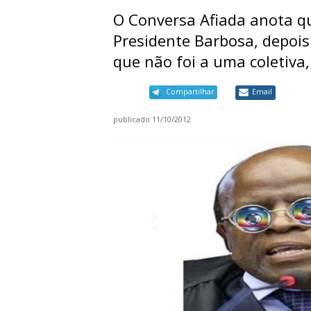
O Conversa Afiada anota qu
Presidente Barbosa, depois d
que não foi a uma coletiva,
Compartilhar
Email
publicado
11/10/2012