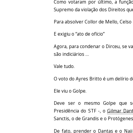
Como votaram por último, a função,
Supremo da violação dos Direitos qu
Para absolver Collor de Mello, Celso
E exigiu o “ato de ofício”
Agora, para condenar o Dirceu, se v
são indiciários …
Vale tudo.
O voto do Ayres Britto é um delírio d
Ele viu o Golpe.
Deve ser o mesmo Golpe que seu
Presidência do STF -, o
Gilmar Dan
Sanctis, o de Grandis e o Protógene
De fato, prender o Dantas e o Naji