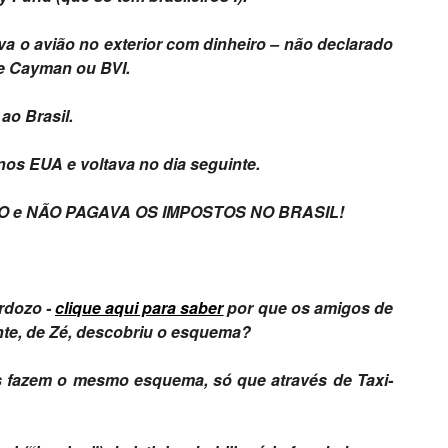
ava o avião no exterior com dinheiro – não declarado
e Cayman ou BVI.
 ao Brasil.
nos EUA e voltava no dia seguinte.
IRO e NÃO PAGAVA OS IMPOSTOS NO BRASIL!
rdozo -
clique aqui para saber
por que os amigos de
nte, de Zé, descobriu o esquema?
ros fazem o mesmo esquema, só que através de Taxi-