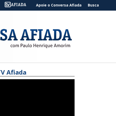
Apoie o Conversa Afiada
Busca
TV Afiada