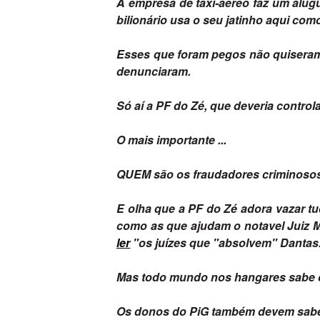
A empresa de taxi-aéreo faz um alugue
bilionário usa o seu jatinho aqui com
Esses que foram pegos não quiseram 
denunciaram.
Só aí a PF do Zé, que deveria controlar
O mais importante ...
QUEM são os fraudadores criminosos 
E olha que a PF do Zé adora vazar tu
como as que ajudam o notavel Juiz 
ler
"os juízes que "absolvem" Dantas
Mas todo mundo nos hangares sabe 
Os donos do PiG também devem sabe