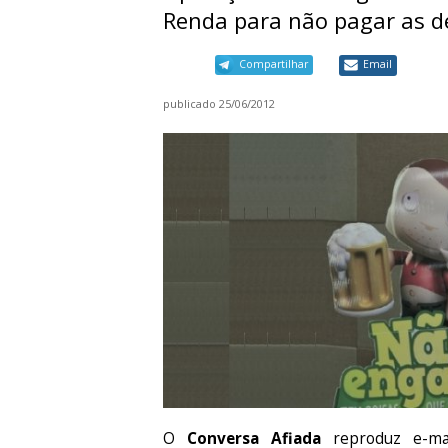
Renda para não pagar as de
Compartilhar
Email
publicado
25/06/2012
O
Conversa Afiada
reproduz e-ma