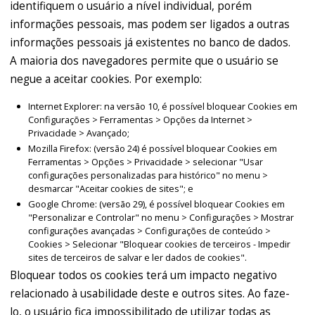
identifiquem o usuário a nível individual, porém
informações pessoais, mas podem ser ligados a outras
informações pessoais já existentes no banco de dados.
A maioria dos navegadores permite que o usuário se
negue a aceitar cookies. Por exemplo:
Internet Explorer: na versão 10, é possível bloquear Cookies em
Configurações > Ferramentas > Opções da Internet >
Privacidade > Avançado;
Mozilla Firefox: (versão 24) é possível bloquear Cookies em
Ferramentas > Opções > Privacidade > selecionar "Usar
configurações personalizadas para histórico" no menu >
desmarcar "Aceitar cookies de sites"; e
Google Chrome: (versão 29), é possível bloquear Cookies em
"Personalizar e Controlar" no menu > Configurações > Mostrar
configurações avançadas > Configurações de conteúdo >
Cookies > Selecionar "Bloquear cookies de terceiros - Impedir
sites de terceiros de salvar e ler dados de cookies".
Bloquear todos os cookies terá um impacto negativo
relacionado à usabilidade deste e outros sites. Ao faze-
lo, o usuário fica impossibilitado de utilizar todas as