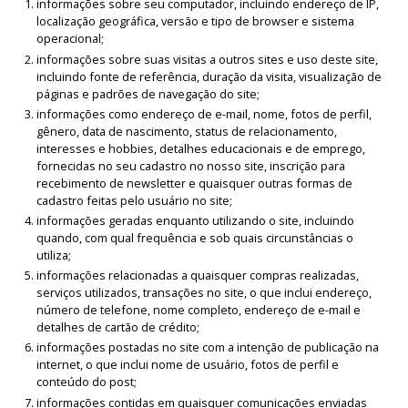
informações sobre seu computador, incluindo endereço de IP,
localização geográfica, versão e tipo de browser e sistema
operacional;
informações sobre suas visitas a outros sites e uso deste site,
incluindo fonte de referência, duração da visita, visualização de
páginas e padrões de navegação do site;
informações como endereço de e-mail, nome, fotos de perfil,
gênero, data de nascimento, status de relacionamento,
interesses e hobbies, detalhes educacionais e de emprego,
fornecidas no seu cadastro no nosso site, inscrição para
recebimento de newsletter e quaisquer outras formas de
cadastro feitas pelo usuário no site;
informações geradas enquanto utilizando o site, incluindo
quando, com qual frequência e sob quais circunstâncias o
utiliza;
informações relacionadas a quaisquer compras realizadas,
serviços utilizados, transações no site, o que inclui endereço,
número de telefone, nome completo, endereço de e-mail e
detalhes de cartão de crédito;
informações postadas no site com a intenção de publicação na
internet, o que inclui nome de usuário, fotos de perfil e
conteúdo do post;
informações contidas em quaisquer comunicações enviadas