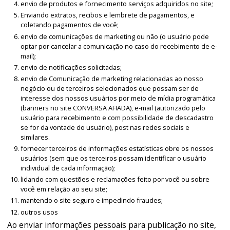
envio de produtos e fornecimento serviços adquiridos no site;
Enviando extratos, recibos e lembrete de pagamentos, e
coletando pagamentos de você;
envio de comunicações de marketing ou não (o usuário pode
optar por cancelar a comunicação no caso do recebimento de e-
mail);
envio de notificações solicitadas;
envio de Comunicação de marketing relacionadas ao nosso
negócio ou de terceiros selecionados que possam ser de
interesse dos nossos usuários por meio de mídia programática
(banners no site CONVERSA AFIADA), e-mail (autorizado pelo
usuário para recebimento e com possibilidade de descadastro
se for da vontade do usuário), post nas redes sociais e
similares.
fornecer terceiros de informações estatísticas obre os nossos
usuários (sem que os terceiros possam identificar o usuário
individual de cada informação);
lidando com questões e reclamações feito por você ou sobre
você em relação ao seu site;
mantendo o site seguro e impedindo fraudes;
outros usos
Ao enviar informações pessoais para publicação no site,