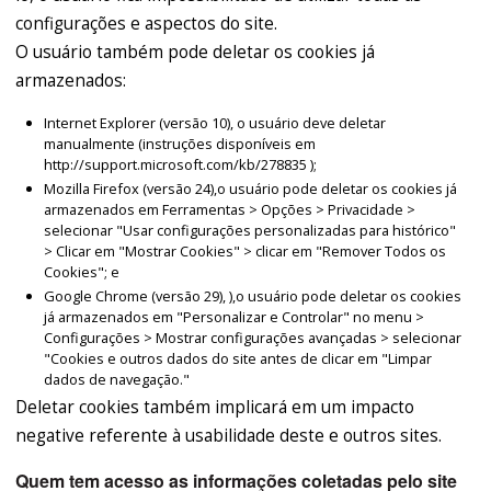
configurações e aspectos do site.
O usuário também pode deletar os cookies já
armazenados:
Internet Explorer (versão 10), o usuário deve deletar
manualmente (instruções disponíveis em
http://support.microsoft.com/kb/278835 );
Mozilla Firefox (versão 24),o usuário pode deletar os cookies já
armazenados em Ferramentas > Opções > Privacidade >
selecionar "Usar configurações personalizadas para histórico"
> Clicar em "Mostrar Cookies" > clicar em "Remover Todos os
Cookies"; e
Google Chrome (versão 29), ),o usuário pode deletar os cookies
já armazenados em "Personalizar e Controlar" no menu >
Configurações > Mostrar configurações avançadas > selecionar
"Cookies e outros dados do site antes de clicar em "Limpar
dados de navegação."
Deletar cookies também implicará em um impacto
negative referente à usabilidade deste e outros sites.
Quem tem acesso as informações coletadas pelo site