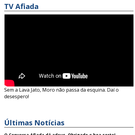
TV Afiada
Sem a Lava Jato, Moro não passa da esquina. Daí o
desespero!
Últimas Notícias
O Conversa Afiada dá adeus. Obrigado e boa sorte!