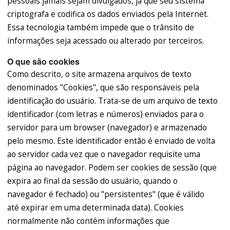
pessoais jamais sejam divulgados, já que seu sistema
criptografa e codifica os dados enviados pela Internet.
Essa tecnologia também impede que o trânsito de
informações seja acessado ou alterado por terceiros.
O que são cookies
Como descrito, o site armazena arquivos de texto
denominados "Cookies", que são responsáveis pela
identificação do usuário. Trata-se de um arquivo de texto
identificador (com letras e números) enviados para o
servidor para um browser (navegador) e armazenado
pelo mesmo. Este identificador então é enviado de volta
ao servidor cada vez que o navegador requisite uma
página ao navegador. Podem ser cookies de sessão (que
expira ao final da sessão do usuário, quando o
navegador é fechado) ou "persistentes" (que é válido
até expirar em uma determinada data). Cookies
normalmente não contém informações que