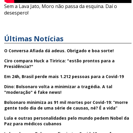
Sem a Lava Jato, Moro não passa da esquina. Daí o
desespero!
Últimas Notícias
O Conversa Afiada dá adeus. Obrigado e boa sorte!
Ciro compara Huck a Tiririca: "estão prontos para a
Presidência?"
Em 24h, Brasil perde mais 1.212 pessoas para a Covid-19
Dino: Bolsonaro volta a minimizar a tragédia. A tal
"moderação" é fake news!
Bolsonaro minimiza as 91 mil mortes por Covid-19: “morre
gente todo dia de uma série de causas, né? É a vida”
Lula e outras personalidades pelo mundo pedem Nobel da
Paz para médicos cubanos