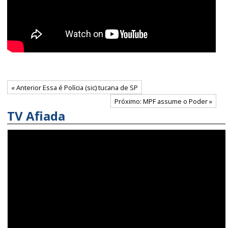
« Anterior Essa é Polícia (sic) tucana de SP
Próximo: MPF assume o Poder »
TV Afiada