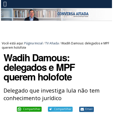
Você está aqui:
Página Inicial
/
TV Afiada
/
Wadih Damous: delegados e MPF
querem holofote
Wadih Damous:
delegados e MPF
querem holofote
Delegado que investiga lula não tem
conhecimento jurídico
Compartilhar
Compartilhar
Email