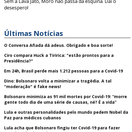
Sem a Lava Jato, Moro não passa da esquina. Daí o
desespero!
Últimas Notícias
O Conversa Afiada dá adeus. Obrigado e boa sorte!
Ciro compara Huck a Tiririca: "estão prontos para a
Presidência?"
Em 24h, Brasil perde mais 1.212 pessoas para a Covid-19
Dino: Bolsonaro volta a minimizar a tragédia. A tal
"moderação" é fake news!
Bolsonaro minimiza as 91 mil mortes por Covid-19: “morre
gente todo dia de uma série de causas, né? É a vida”
Lula e outras personalidades pelo mundo pedem Nobel da
Paz para médicos cubanos
Lula acha que Bolsonaro fingiu ter Covid-19 para fazer