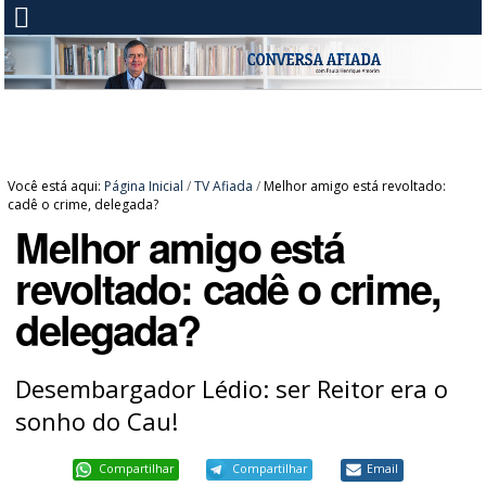
Você está aqui:
Página Inicial
/
TV Afiada
/
Melhor amigo está revoltado:
cadê o crime, delegada?
Melhor amigo está
revoltado: cadê o crime,
delegada?
Desembargador Lédio: ser Reitor era o
sonho do Cau!
Compartilhar
Compartilhar
Email