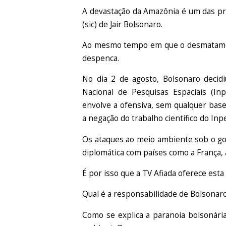
A devastação da Amazônia é um das pr
(sic) de Jair Bolsonaro.
Ao mesmo tempo em que o desmatament
despenca.
No dia 2 de agosto, Bolsonaro decidi
Nacional de Pesquisas Espaciais (I
envolve a ofensiva, sem qualquer bas
a negação do trabalho científico do Inp
Os ataques ao meio ambiente sob o 
diplomática com países como a França, 
É por isso que a TV Afiada oferece esta
Qual é a responsabilidade de Bolsona
Como se explica a paranoia bolsonária