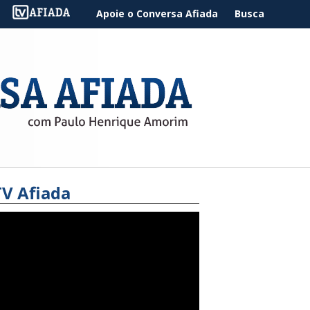
Apoie o Conversa Afiada
Busca
TV Afiada