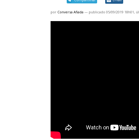
por
Conversa Afiada
—
publicado
05/09/2019 18h01,
ú