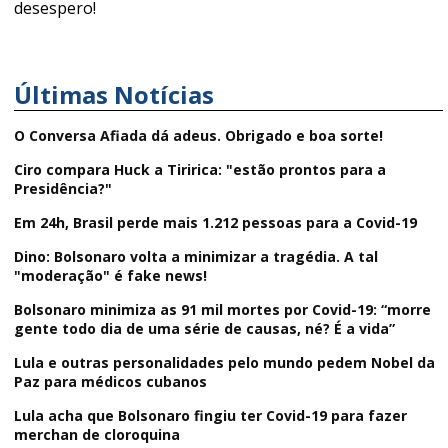
desespero!
Últimas Notícias
O Conversa Afiada dá adeus. Obrigado e boa sorte!
Ciro compara Huck a Tiririca: "estão prontos para a
Presidência?"
Em 24h, Brasil perde mais 1.212 pessoas para a Covid-19
Dino: Bolsonaro volta a minimizar a tragédia. A tal
"moderação" é fake news!
Bolsonaro minimiza as 91 mil mortes por Covid-19: “morre
gente todo dia de uma série de causas, né? É a vida”
Lula e outras personalidades pelo mundo pedem Nobel da
Paz para médicos cubanos
Lula acha que Bolsonaro fingiu ter Covid-19 para fazer
merchan de cloroquina