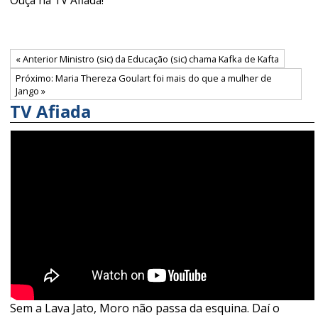
Ouça na TV Afiada!
« Anterior Ministro (sic) da Educação (sic) chama Kafka de Kafta
Próximo: Maria Thereza Goulart foi mais do que a mulher de
Jango »
TV Afiada
Sem a Lava Jato, Moro não passa da esquina. Daí o