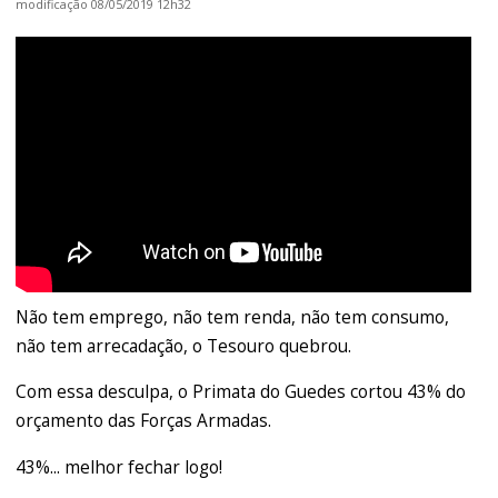
modificação
08/05/2019 12h32
Não tem emprego, não tem renda, não tem consumo,
não tem arrecadação, o Tesouro quebrou.
Com essa desculpa, o Primata do Guedes cortou 43% do
orçamento das Forças Armadas.
43%... melhor fechar logo!