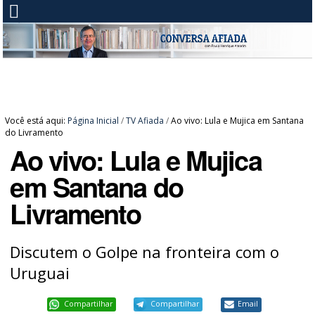
Você está aqui:
Página Inicial
/
TV Afiada
/
Ao vivo: Lula e Mujica em Santana
do Livramento
Ao vivo: Lula e Mujica
em Santana do
Livramento
Discutem o Golpe na fronteira com o
Uruguai
Compartilhar
Compartilhar
Email