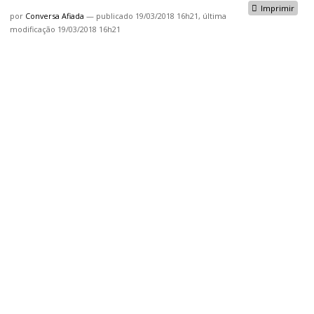
Imprimir
por
Conversa Afiada
—
publicado
19/03/2018 16h21,
última
modificação
19/03/2018 16h21