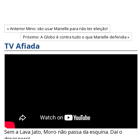
« Anterior Mino: vão usar Marielle para não ter eleição!
Próximo: A Globo é contra tudo o que Marielle defendia »
TV Afiada
Sem a Lava Jato, Moro não passa da esquina. Daí o
desespero!