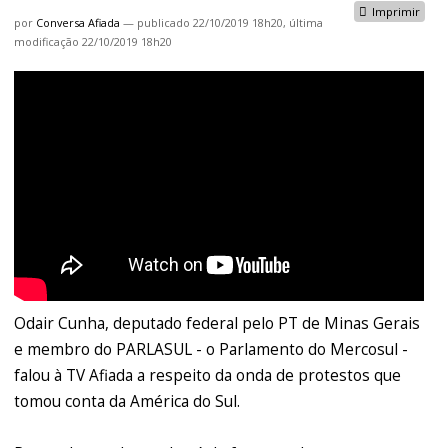
Imprimir
por
Conversa Afiada
—
publicado
22/10/2019 18h20,
última
modificação
22/10/2019 18h20
Odair Cunha, deputado federal pelo PT de Minas Gerais
e membro do PARLASUL - o Parlamento do Mercosul -
falou à TV Afiada a respeito da onda de protestos que
tomou conta da América do Sul.