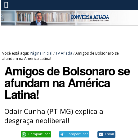
Você está aqui:
Página Inicial
/
TV Afiada
/
Amigos de Bolsonaro se
afundam na América Latina!
Amigos de Bolsonaro se
afundam na América
Latina!
Odair Cunha (PT-MG) explica a
desgraça neoliberal!
Compartilhar
Compartilhar
Email