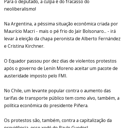
Para o deputado, a culpa é do fracasso do
neoliberalismo!
Na Argentina, a péssima situação econômica criada por
Maurício Macri - mais o pé frio do Jair Bolsonaro... - irá
levar à eleição da chapa peronista de Alberto Fernández
e Cristina Kirchner.
O Equador passou por dez dias de violentos protestos
após o governo de Lenín Moreno aceitar um pacote de
austeridade imposto pelo FMI.
No Chile, um levante popular contra o aumento das
tarifas de transporte público tem como alvo, também, a
política econômica do presidente Piñera.
Os protestos são, também, contra a capitalização da
previdência, esse xodó do Paulo Guedes!