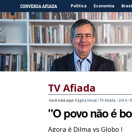
Política
Economia
Brasi
TV Afiada
Você está aqui:
Página Inicial
/
TV Afiada
/
2014
/
0
"O povo não é bo
Agora é Dilma vs Globo !