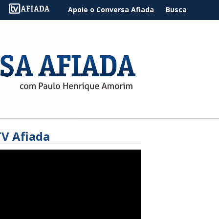
Apoie o Conversa Afiada
Busca
TV Afiada