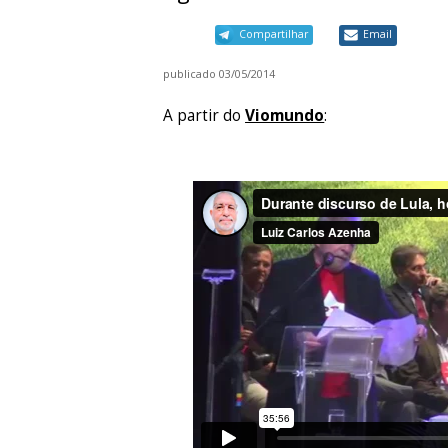
Compartilhar
Email
publicado
03/05/2014
A partir do
Viomundo
: