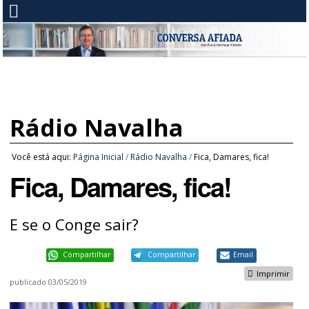
Rádio Navalha
Você está aqui:
Página Inicial
/
Rádio Navalha
/
Fica, Damares, fica!
Fica, Damares, fica!
E se o Conge sair?
Compartilhar
Compartilhar
Email
Imprimir
publicado
03/05/2019