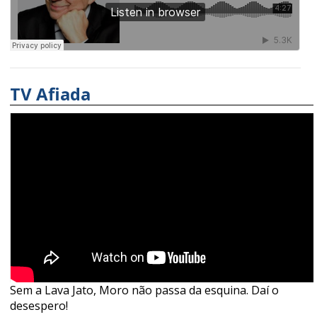
TV Afiada
Sem a Lava Jato, Moro não passa da esquina. Daí o
desespero!