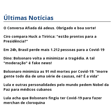
Últimas Notícias
O Conversa Afiada dá adeus. Obrigado e boa sorte!
Ciro compara Huck a Tiririca: "estão prontos para a
Presidência?"
Em 24h, Brasil perde mais 1.212 pessoas para a Covid-19
Dino: Bolsonaro volta a minimizar a tragédia. A tal
"moderação" é fake news!
Bolsonaro minimiza as 91 mil mortes por Covid-19: “morre
gente todo dia de uma série de causas, né? É a vida”
Lula e outras personalidades pelo mundo pedem Nobel da
Paz para médicos cubanos
Lula acha que Bolsonaro fingiu ter Covid-19 para fazer
merchan de cloroquina