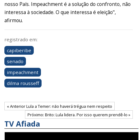
nosso País. Impeachment é a solução do confronto, não
interessa à sociedade. O que interessa é eleição",
afirmou.
registrado em:
capiberibe
senado
impeachment
dilma rousseff
« Anterior Lula a Temer: não haverá trégua nem respeito
Próximo: Brito: Lula lidera. Por isso querem prendê-lo »
TV Afiada