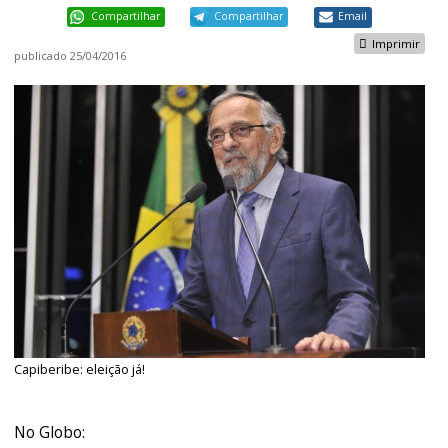
Compartilhar
Compartilhar
Email
Imprimir
publicado
25/04/2016
Capiberibe: eleição já!
No Globo: