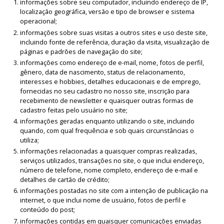
informações sobre seu computador, incluindo endereço de IP,
localização geográfica, versão e tipo de browser e sistema
operacional;
informações sobre suas visitas a outros sites e uso deste site,
incluindo fonte de referência, duração da visita, visualização de
páginas e padrões de navegação do site;
informações como endereço de e-mail, nome, fotos de perfil,
gênero, data de nascimento, status de relacionamento,
interesses e hobbies, detalhes educacionais e de emprego,
fornecidas no seu cadastro no nosso site, inscrição para
recebimento de newsletter e quaisquer outras formas de
cadastro feitas pelo usuário no site;
informações geradas enquanto utilizando o site, incluindo
quando, com qual frequência e sob quais circunstâncias o
utiliza;
informações relacionadas a quaisquer compras realizadas,
serviços utilizados, transações no site, o que inclui endereço,
número de telefone, nome completo, endereço de e-mail e
detalhes de cartão de crédito;
informações postadas no site com a intenção de publicação na
internet, o que inclui nome de usuário, fotos de perfil e
conteúdo do post;
informações contidas em quaisquer comunicações enviadas