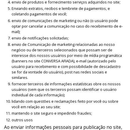
envio de produtos e fornecimento serviços adquiridos no site;
Enviando extratos, recibos e lembrete de pagamentos, e
coletando pagamentos de você;
envio de comunicações de marketing ou não (o usuário pode
optar por cancelar a comunicação no caso do recebimento de e-
mail);
envio de notificações solicitadas;
envio de Comunicação de marketing relacionadas ao nosso
negócio ou de terceiros selecionados que possam ser de
interesse dos nossos usuários por meio de mídia programática
(banners no site CONVERSA AFIADA), e-mail (autorizado pelo
usuário para recebimento e com possibilidade de descadastro
se for da vontade do usuário), post nas redes sociais e
similares.
fornecer terceiros de informações estatísticas obre os nossos
usuários (sem que os terceiros possam identificar o usuário
individual de cada informação);
lidando com questões e reclamações feito por você ou sobre
você em relação ao seu site;
mantendo o site seguro e impedindo fraudes;
outros usos
Ao enviar informações pessoais para publicação no site,