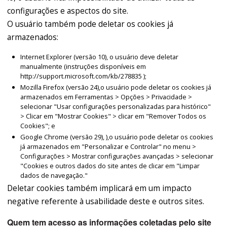
configurações e aspectos do site.
O usuário também pode deletar os cookies já
armazenados:
Internet Explorer (versão 10), o usuário deve deletar
manualmente (instruções disponíveis em
http://support.microsoft.com/kb/278835 );
Mozilla Firefox (versão 24),o usuário pode deletar os cookies já
armazenados em Ferramentas > Opções > Privacidade >
selecionar "Usar configurações personalizadas para histórico"
> Clicar em "Mostrar Cookies" > clicar em "Remover Todos os
Cookies"; e
Google Chrome (versão 29), ),o usuário pode deletar os cookies
já armazenados em "Personalizar e Controlar" no menu >
Configurações > Mostrar configurações avançadas > selecionar
"Cookies e outros dados do site antes de clicar em "Limpar
dados de navegação."
Deletar cookies também implicará em um impacto
negative referente à usabilidade deste e outros sites.
Quem tem acesso as informações coletadas pelo site