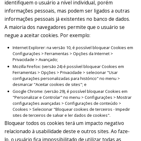
identifiquem o usuário a nível individual, porém
informações pessoais, mas podem ser ligados a outras
informações pessoais já existentes no banco de dados.
A maioria dos navegadores permite que o usuário se
negue a aceitar cookies. Por exemplo:
Internet Explorer: na versão 10, é possível bloquear Cookies em
Configurações > Ferramentas > Opções da Internet >
Privacidade > Avançado;
Mozilla Firefox: (versão 24) é possível bloquear Cookies em
Ferramentas > Opções > Privacidade > selecionar "Usar
configurações personalizadas para histórico" no menu >
desmarcar "Aceitar cookies de sites"; e
Google Chrome: (versão 29), é possível bloquear Cookies em
"Personalizar e Controlar" no menu > Configurações > Mostrar
configurações avançadas > Configurações de conteúdo >
Cookies > Selecionar "Bloquear cookies de terceiros - Impedir
sites de terceiros de salvar e ler dados de cookies".
Bloquear todos os cookies terá um impacto negativo
relacionado à usabilidade deste e outros sites. Ao faze-
lo, o usuário fica impossibilitado de utilizar todas as