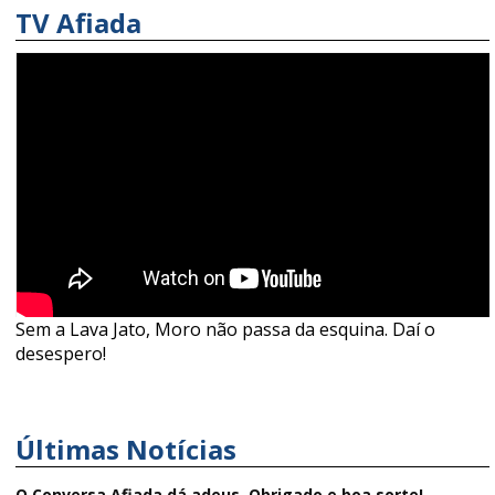
TV Afiada
Sem a Lava Jato, Moro não passa da esquina. Daí o
desespero!
Últimas Notícias
O Conversa Afiada dá adeus. Obrigado e boa sorte!