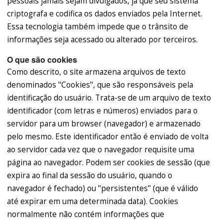
pessoais jamais sejam divulgados, já que seu sistema
criptografa e codifica os dados enviados pela Internet.
Essa tecnologia também impede que o trânsito de
informações seja acessado ou alterado por terceiros.
O que são cookies
Como descrito, o site armazena arquivos de texto
denominados "Cookies", que são responsáveis pela
identificação do usuário. Trata-se de um arquivo de texto
identificador (com letras e números) enviados para o
servidor para um browser (navegador) e armazenado
pelo mesmo. Este identificador então é enviado de volta
ao servidor cada vez que o navegador requisite uma
página ao navegador. Podem ser cookies de sessão (que
expira ao final da sessão do usuário, quando o
navegador é fechado) ou "persistentes" (que é válido
até expirar em uma determinada data). Cookies
normalmente não contém informações que