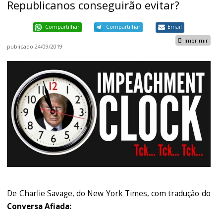
Republicanos conseguirão evitar?
Compartilhar
Compartilhar
Email
Imprimir
publicado
24/09/2019
De Charlie Savage, do
New York Times
, com tradução do
Conversa Afiada: