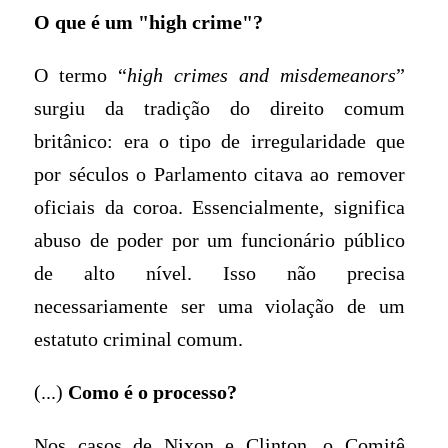
O que é um "high crime"?
O termo “
high crimes and misdemeanors
”
surgiu da tradição do direito comum
britânico: era o tipo de irregularidade que
por séculos o Parlamento citava ao remover
oficiais da coroa. Essencialmente, significa
abuso de poder por um funcionário público
de alto nível. Isso não precisa
necessariamente ser uma violação de um
estatuto criminal comum.
(...)
Como
é o processo?
Nos casos de Nixon e Clinton, o Comitê