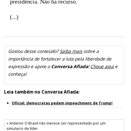
presidência. Não há recurso.
(...)
Gostou desse conteúdo?
Saiba mais
sobre a
importância de fortalecer a luta pela liberdade de
expressão e apoie o
Conversa Afiada
!
Clique aqui
e
conheça!
Leia também no Conversa Afiada:
Oficial: democratas pedem impeachment de Trump!
« Anterior O Brasil não merece ser representado por um
simulacro de líder