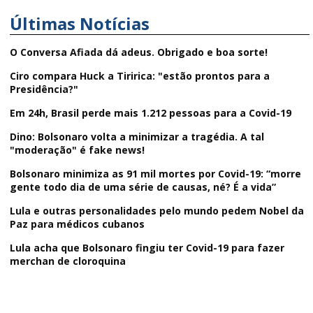
Últimas Notícias
O Conversa Afiada dá adeus. Obrigado e boa sorte!
Ciro compara Huck a Tiririca: "estão prontos para a
Presidência?"
Em 24h, Brasil perde mais 1.212 pessoas para a Covid-19
Dino: Bolsonaro volta a minimizar a tragédia. A tal
"moderação" é fake news!
Bolsonaro minimiza as 91 mil mortes por Covid-19: “morre
gente todo dia de uma série de causas, né? É a vida”
Lula e outras personalidades pelo mundo pedem Nobel da
Paz para médicos cubanos
Lula acha que Bolsonaro fingiu ter Covid-19 para fazer
merchan de cloroquina