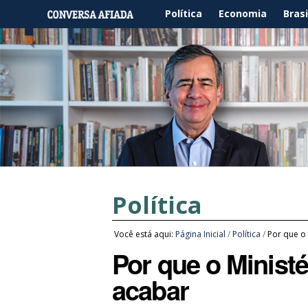
Política
Economia
Brasi
Política
Você está aqui:
Página Inicial
/
Política
/
Por que o
Por que o Minist
acabar