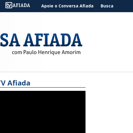
Apoie o Conversa Afiada
Busca
TV Afiada