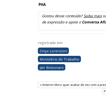
PHA
Gostou desse conteúdo?
Saiba mais
so
de expressão e apoie o
Conversa Afi
registrado em:
Onyx Lorenzoni
Ministério do Trabalho
Jair Bolsonaro
« Anterior Moro quer acabar de vez com a pre
P