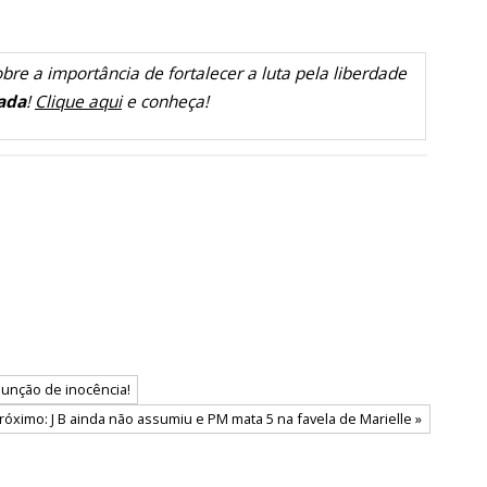
bre a importância de fortalecer a luta pela liberdade
ada
!
Clique aqui
e conheça!
sunção de inocência!
róximo: J B ainda não assumiu e PM mata 5 na favela de Marielle »