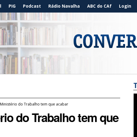
l
PIG
Podcast
Rádio Navalha
ABC do CAf
Login
 Ministério do Trabalho tem que acabar
ério do Trabalho tem que