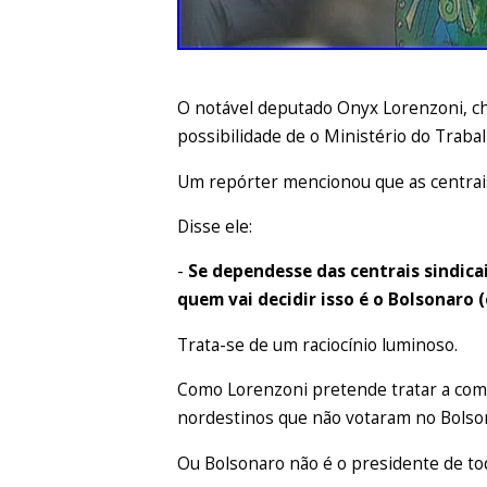
O notável deputado Onyx Lorenzoni, che
possibilidade de o Ministério do Traba
Um repórter mencionou que as centrais 
Disse ele:
-
Se dependesse das centrais sindicais
quem vai decidir isso é o Bolsonaro (
Trata-se de um raciocínio luminoso.
Como Lorenzoni pretende tratar a comu
nordestinos que não votaram no Bolso
Ou Bolsonaro não é o presidente de to