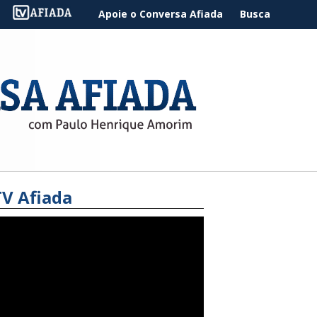
Apoie o Conversa Afiada
Busca
TV Afiada