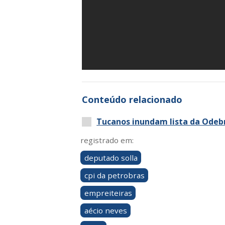
Conteúdo relacionado
Tucanos inundam lista da Odeb
registrado em:
deputado solla
cpi da petrobras
empreiteiras
aécio neves