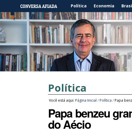
Política
Economia
Brasi
Política
Você está aqui:
Página Inicial
/
Política
/
Papa benz
Papa benzeu gran
do Aécio