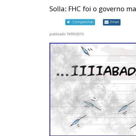
Solla: FHC foi o governo ma
Compartilhar
Email
publicado
19/09/2015