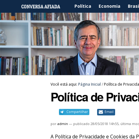
Política
Economia
Brasi
Você está aqui:
Página Inicial
/
Política de Privaci
Política de Priva
Compartilhar
Email
por
admin
—
publicado
28/05/2018 14h55,
última mod
A Política de Privacidade e Cookie