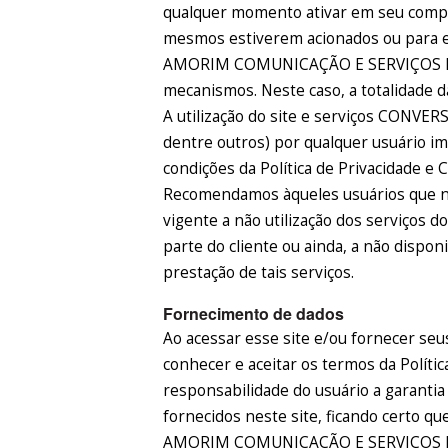
qualquer momento ativar em seu comp
mesmos estiverem acionados ou para e
AMORIM COMUNICAÇÃO E SERVIÇOS EIRE
mecanismos. Neste caso, a totalidade d
A utilização do site e serviços CONVER
dentre outros) por qualquer usuário i
condições da Política de Privacidade e C
Recomendamos àqueles usuários que nã
vigente a não utilização dos serviços 
parte do cliente ou ainda, a não dispon
prestação de tais serviços.
Fornecimento de dados
Ao acessar esse site e/ou fornecer seu
conhecer e aceitar os termos da Polític
responsabilidade do usuário a garantia
fornecidos neste site, ficando certo q
AMORIM COMUNICAÇÃO E SERVIÇOS EIRE