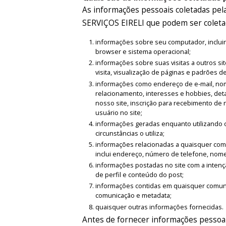
As informações pessoais coletadas
SERVIÇOS EIRELI que podem ser coletad
informações sobre seu computador, incluind
browser e sistema operacional;
informações sobre suas visitas a outros sit
visita, visualização de páginas e padrões d
informações como endereço de e-mail, nome
relacionamento, interesses e hobbies, det
nosso site, inscrição para recebimento de 
usuário no site;
informações geradas enquanto utilizando o
circunstâncias o utiliza;
informações relacionadas a quaisquer compr
inclui endereço, número de telefone, nome
informações postadas no site com a intençã
de perfil e conteúdo do post;
informações contidas em quaisquer comunic
comunicação e metadata;
quaisquer outras informações fornecidas.
Antes de fornecer informações pessoai