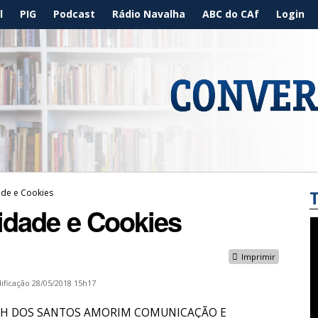
l
PIG
Podcast
Rádio Navalha
ABC do CAf
Login
dade e Cookies
cidade e Cookies
Imprimir
ificação
28/05/2018 15h17
s da PH DOS SANTOS AMORIM COMUNICAÇÃO E