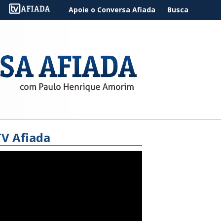
Apoie o Conversa Afiada
Busca
TV Afiada