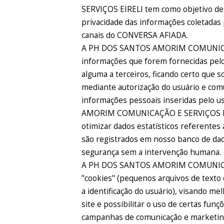
SERVIÇOS EIRELI tem como objetivo d
privacidade das informações coletadas 
canais do CONVERSA AFIADA.
A PH DOS SANTOS AMORIM COMUNICAÇÃ
informações que forem fornecidas pelo
alguma a terceiros, ficando certo que s
mediante autorização do usuário e comu
informações pessoais inseridas pelo 
AMORIM COMUNICAÇÃO E SERVIÇOS EIREL
otimizar dados estatísticos referentes
são registrados em nosso banco de da
segurança sem a intervenção humana.
A PH DOS SANTOS AMORIM COMUNICAÇ
"cookies" (pequenos arquivos de text
a identificação do usuário), visando me
site e possibilitar o uso de certas funç
campanhas de comunicação e marketin