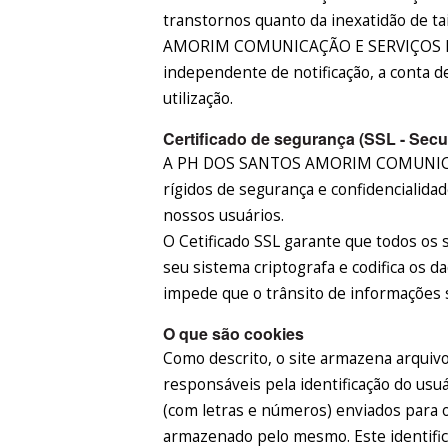
transtornos quanto da inexatidão de 
AMORIM COMUNICAÇÃO E SERVIÇOS EIR
independente de notificação, a conta d
utilização.
Certificado de segurança (SSL - Secu
A PH DOS SANTOS AMORIM COMUNICAÇ
rígidos de segurança e confidencialida
nossos usuários.
O Cetificado SSL garante que todos os 
seu sistema criptografa e codifica os 
impede que o trânsito de informações s
O que são cookies
Como descrito, o site armazena arquiv
responsáveis pela identificação do usuá
(com letras e números) enviados para 
armazenado pelo mesmo. Este identifica