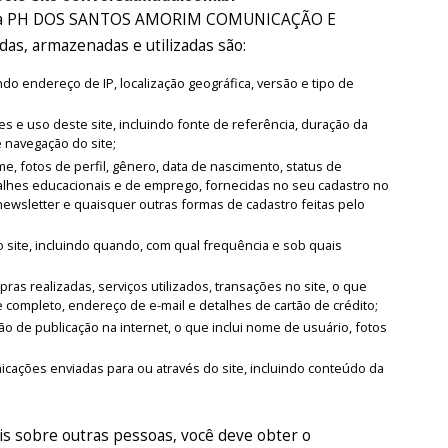
 pela PH DOS SANTOS AMORIM COMUNICAÇÃO E
as, armazenadas e utilizadas são:
o endereço de IP, localização geográfica, versão e tipo de
es e uso deste site, incluindo fonte de referência, duração da
e navegação do site;
, fotos de perfil, gênero, data de nascimento, status de
alhes educacionais e de emprego, fornecidas no seu cadastro no
newsletter e quaisquer outras formas de cadastro feitas pelo
 site, incluindo quando, com qual frequência e sob quais
as realizadas, serviços utilizados, transações no site, o que
 completo, endereço de e-mail e detalhes de cartão de crédito;
o de publicação na internet, o que inclui nome de usuário, fotos
ações enviadas para ou através do site, incluindo conteúdo da
s sobre outras pessoas, você deve obter o