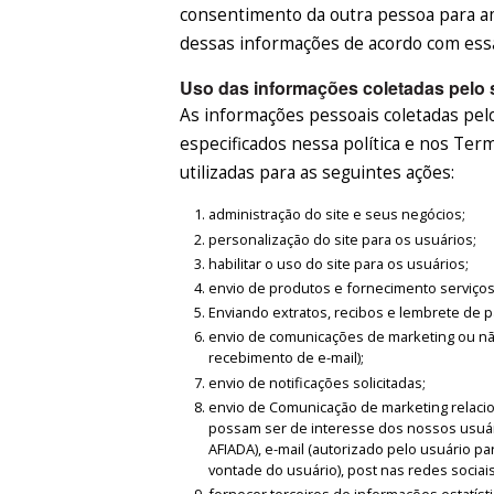
consentimento da outra pessoa para a
dessas informações de acordo com essa 
Uso das informações coletadas pelo 
As informações pessoais coletadas pelos
especificados nessa política e nos Te
utilizadas para as seguintes ações:
administração do site e seus negócios;
personalização do site para os usuários;
habilitar o uso do site para os usuários;
envio de produtos e fornecimento serviços 
Enviando extratos, recibos e lembrete de
envio de comunicações de marketing ou nã
recebimento de e-mail);
envio de notificações solicitadas;
envio de Comunicação de marketing relaci
possam ser de interesse dos nossos usuár
AFIADA), e-mail (autorizado pelo usuário p
vontade do usuário), post nas redes sociais
fornecer terceiros de informações estatís