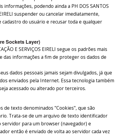
tais informações, podendo ainda a PH DOS SANTOS
ELI suspender ou cancelar imediatamente,
e cadastro do usuário e recusar toda e qualquer
re Sockets Layer)
ÃO E SERVIÇOS EIRELI segue os padrões mais
de das informações a fim de proteger os dados de
seus dados pessoais jamais sejam divulgados, já que
dados enviados pela Internet. Essa tecnologia também
eja acessado ou alterado por terceiros.
os de texto denominados "Cookies", que são
rio. Trata-se de um arquivo de texto identificador
o servidor para um browser (navegador) e
dor então é enviado de volta ao servidor cada vez