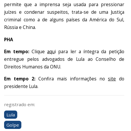
permite que a imprensa seja usada para pressionar
juízes e condenar suspeitos, trata-se de uma Justiça
criminal como a de alguns países da América do Sul,
Rússia e China.
PHA
Em tempo:
Clique
aqu
i para ler a íntegra da petição
entregue pelos advogados de Lula ao Conselho de
Direitos Humanos da ONU.
Em tempo 2:
Confira mais informações no
site
do
presidente Lula.
registrado em:
Lula
Golpe