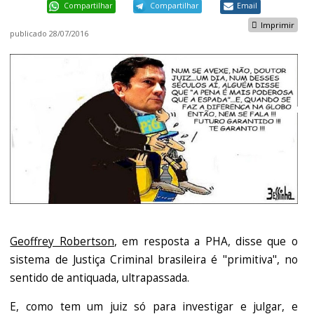
Compartilhar
Compartilhar
Email
Imprimir
publicado
28/07/2016
Geoffrey Robertson
, em resposta a PHA, disse que o
sistema de Justiça Criminal brasileira é "primitiva", no
sentido de antiquada, ultrapassada.
E, como tem um juiz só para investigar e julgar, e