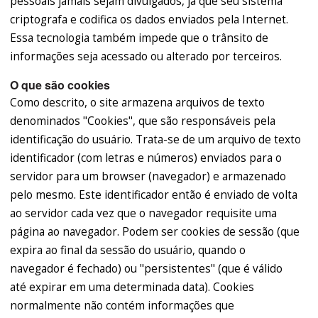
pessoais jamais sejam divulgados, já que seu sistema
criptografa e codifica os dados enviados pela Internet.
Essa tecnologia também impede que o trânsito de
informações seja acessado ou alterado por terceiros.
O que são cookies
Como descrito, o site armazena arquivos de texto
denominados "Cookies", que são responsáveis pela
identificação do usuário. Trata-se de um arquivo de texto
identificador (com letras e números) enviados para o
servidor para um browser (navegador) e armazenado
pelo mesmo. Este identificador então é enviado de volta
ao servidor cada vez que o navegador requisite uma
página ao navegador. Podem ser cookies de sessão (que
expira ao final da sessão do usuário, quando o
navegador é fechado) ou "persistentes" (que é válido
até expirar em uma determinada data). Cookies
normalmente não contém informações que