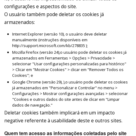
configurações e aspectos do site.
O usuário também pode deletar os cookies já
armazenados:
Internet Explorer (versão 10), o usuário deve deletar
manualmente (instruções disponíveis em
http://support.microsoft.com/kb/278835 );
Mozilla Firefox (versão 24),o usuário pode deletar os cookies já
armazenados em Ferramentas > Opções > Privacidade >
selecionar "Usar configurações personalizadas para histórico"
> Clicar em "Mostrar Cookies" > clicar em "Remover Todos os
Cookies"; e
Google Chrome (versão 29), ),o usuário pode deletar os cookies
já armazenados em "Personalizar e Controlar" no menu >
Configurações > Mostrar configurações avançadas > selecionar
"Cookies e outros dados do site antes de clicar em "Limpar
dados de navegação."
Deletar cookies também implicará em um impacto
negative referente à usabilidade deste e outros sites.
Quem tem acesso as informações coletadas pelo site