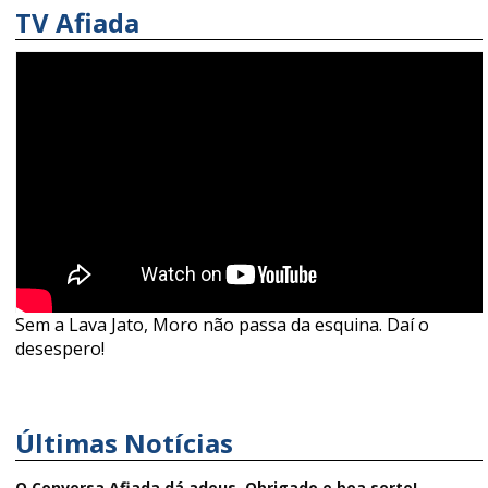
TV Afiada
Sem a Lava Jato, Moro não passa da esquina. Daí o
desespero!
Últimas Notícias
O Conversa Afiada dá adeus. Obrigado e boa sorte!