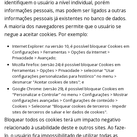
identifiquem o usuário a nível individual, porém
informações pessoais, mas podem ser ligados a outras
informações pessoais já existentes no banco de dados.
A maioria dos navegadores permite que o usuário se
negue a aceitar cookies. Por exemplo:
Internet Explorer: na versão 10, é possível bloquear Cookies em
Configurações > Ferramentas > Opções da Internet >
Privacidade > Avançado;
Mozilla Firefox: (versão 24) é possível bloquear Cookies em
Ferramentas > Opções > Privacidade > selecionar "Usar
configurações personalizadas para histórico" no menu >
desmarcar "Aceitar cookies de sites"; e
Google Chrome: (versão 29), é possível bloquear Cookies em
"Personalizar e Controlar" no menu > Configurações > Mostrar
configurações avançadas > Configurações de conteúdo >
Cookies > Selecionar "Bloquear cookies de terceiros - Impedir
sites de terceiros de salvar e ler dados de cookies".
Bloquear todos os cookies terá um impacto negativo
relacionado à usabilidade deste e outros sites. Ao faze-
lo, o usuário fica impossibilitado de utilizar todas as