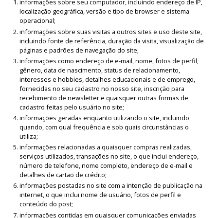
informações sobre seu computador, incluindo endereço de IP,
localização geográfica, versão e tipo de browser e sistema
operacional;
informações sobre suas visitas a outros sites e uso deste site,
incluindo fonte de referência, duração da visita, visualização de
páginas e padrões de navegação do site;
informações como endereço de e-mail, nome, fotos de perfil,
gênero, data de nascimento, status de relacionamento,
interesses e hobbies, detalhes educacionais e de emprego,
fornecidas no seu cadastro no nosso site, inscrição para
recebimento de newsletter e quaisquer outras formas de
cadastro feitas pelo usuário no site;
informações geradas enquanto utilizando o site, incluindo
quando, com qual frequência e sob quais circunstâncias o
utiliza;
informações relacionadas a quaisquer compras realizadas,
serviços utilizados, transações no site, o que inclui endereço,
número de telefone, nome completo, endereço de e-mail e
detalhes de cartão de crédito;
informações postadas no site com a intenção de publicação na
internet, o que inclui nome de usuário, fotos de perfil e
conteúdo do post;
informações contidas em quaisquer comunicações enviadas