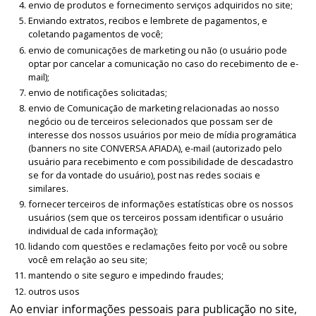
envio de produtos e fornecimento serviços adquiridos no site;
Enviando extratos, recibos e lembrete de pagamentos, e
coletando pagamentos de você;
envio de comunicações de marketing ou não (o usuário pode
optar por cancelar a comunicação no caso do recebimento de e-
mail);
envio de notificações solicitadas;
envio de Comunicação de marketing relacionadas ao nosso
negócio ou de terceiros selecionados que possam ser de
interesse dos nossos usuários por meio de mídia programática
(banners no site CONVERSA AFIADA), e-mail (autorizado pelo
usuário para recebimento e com possibilidade de descadastro
se for da vontade do usuário), post nas redes sociais e
similares.
fornecer terceiros de informações estatísticas obre os nossos
usuários (sem que os terceiros possam identificar o usuário
individual de cada informação);
lidando com questões e reclamações feito por você ou sobre
você em relação ao seu site;
mantendo o site seguro e impedindo fraudes;
outros usos
Ao enviar informações pessoais para publicação no site,