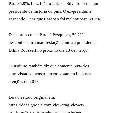
Para 35,8%, Luiz Inácio Lula da Silva foi o melhor
presidente da história do país. O ex-presidente
Fernando Henrique Cardoso foi melhor para 33,1%.
De acordo com a Paraná Pesquisas, 50,2%
desconhecem a manifestação contra a presidente
Dilma Rousseff no próximo dia 13 de março.
O instituto também diz que somente 30% dos
entrevistados pensariam em votar em Lula nas
eleições de 2018.
Leia o estudo original em:
https://docs.google.com/viewerng/viewer?
url=http://www.esmaelmorais.com.br/wp-