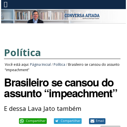
Política
Você está aqui:
Página Inicial
/
Política
/
Brasileiro se cansou do assunto
“impeachment”
Brasileiro se cansou do
assunto “impeachment”
E dessa Lava Jato também
Compartilhar
Compartilhar
Email