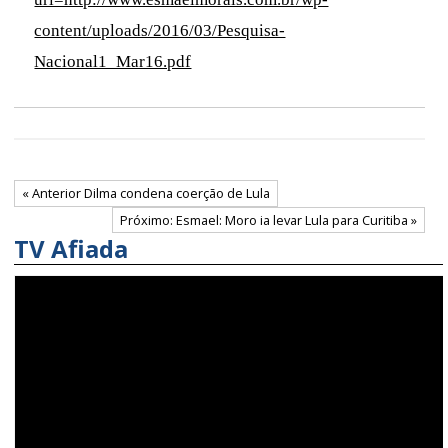
content/uploads/2016/03/Pesquisa-
Nacional1_Mar16.pdf
« Anterior Dilma condena coerção de Lula
Próximo: Esmael: Moro ia levar Lula para Curitiba »
TV Afiada