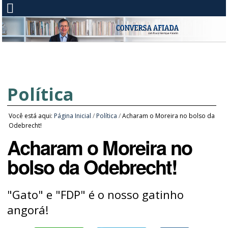
Política
Você está aqui:
Página Inicial
/
Política
/
Acharam o Moreira no bolso da
Odebrecht!
Acharam o Moreira no
bolso da Odebrecht!
"Gato" e "FDP" é o nosso gatinho
angorá!