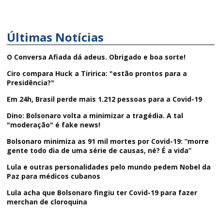
Últimas Notícias
O Conversa Afiada dá adeus. Obrigado e boa sorte!
Ciro compara Huck a Tiririca: "estão prontos para a
Presidência?"
Em 24h, Brasil perde mais 1.212 pessoas para a Covid-19
Dino: Bolsonaro volta a minimizar a tragédia. A tal
"moderação" é fake news!
Bolsonaro minimiza as 91 mil mortes por Covid-19: “morre
gente todo dia de uma série de causas, né? É a vida”
Lula e outras personalidades pelo mundo pedem Nobel da
Paz para médicos cubanos
Lula acha que Bolsonaro fingiu ter Covid-19 para fazer
merchan de cloroquina