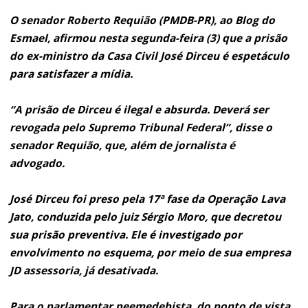
O senador Roberto Requião (PMDB-PR), ao Blog do
Esmael, afirmou nesta segunda-feira (3) que a prisão
do ex-ministro da Casa Civil José Dirceu é espetáculo
para satisfazer a mídia.
“A prisão de Dirceu é ilegal e absurda. Deverá ser
revogada pelo Supremo Tribunal Federal”, disse o
senador Requião, que, além de jornalista é
advogado.
José Dirceu foi preso pela 17ª fase da Operação Lava
Jato, conduzida pelo juiz Sérgio Moro, que decretou
sua prisão preventiva. Ele é investigado por
envolvimento no esquema, por meio de sua empresa
JD assessoria, já desativada.
Para o parlamentar peemedebista, do ponto de vista