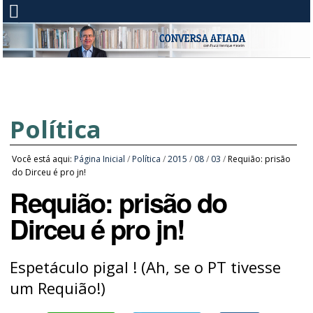
Política
Você está aqui:
Página Inicial
/
Política
/
2015
/
08
/
03
/
Requião: prisão
do Dirceu é pro jn!
Requião: prisão do
Dirceu é pro jn!
Espetáculo pigal ! (Ah, se o PT tivesse
um Requião!)