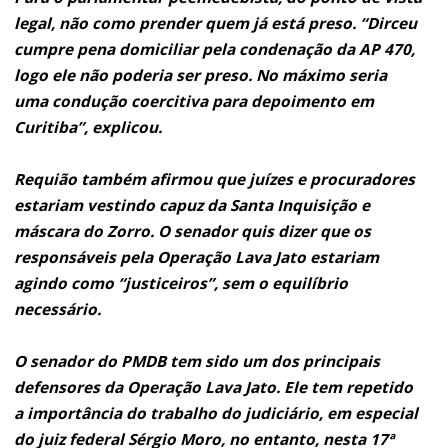
legal, não como prender quem já está preso. “Dirceu
cumpre pena domiciliar pela condenação da AP 470,
logo ele não poderia ser preso. No máximo seria
uma condução coercitiva para depoimento em
Curitiba”, explicou.
Requião também afirmou que juízes e procuradores
estariam vestindo capuz da Santa Inquisição e
máscara do Zorro. O senador quis dizer que os
responsáveis pela Operação Lava Jato estariam
agindo como “justiceiros”, sem o equilíbrio
necessário.
O senador do PMDB tem sido um dos principais
defensores da Operação Lava Jato. Ele tem repetido
a importância do trabalho do judiciário, em especial
do juiz federal Sérgio Moro, no entanto, nesta 17ª