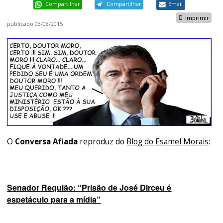
Compartilhar
Compartilhar
Email
Imprimir
publicado
03/08/2015
O
Conversa Afiada
reproduz do
Blog do Esamel Morais
:
Senador Requião: “Prisão de José Dirceu é
espetáculo para a mídia”