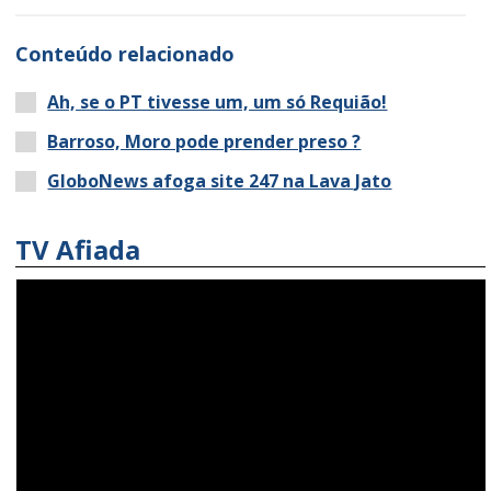
Conteúdo relacionado
Ah, se o PT tivesse um, um só Requião!
Barroso, Moro pode prender preso ?
GloboNews afoga site 247 na Lava Jato
TV Afiada