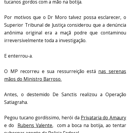
tucanos gordos com a mão na botija.
Por motivos que o Dr Moro talvez possa esclarecer, o
Superior Tribunal de Justiça considerou que a denúncia
anônima original era a maçã podre que contaminou
irreversivelmente toda a investigação.
E enterrou-a.
O MP recorreu e sua ressurreição está
nas serenas
mãos do Ministro Barroso.
Antes, o destemido De Sanctis realizou a Operação
Satiagraha.
Pegou tucano gordíssimo, herói da
Privataria do Amaury
e do
Rubens Valente
, com a boca na botija, ao tentar