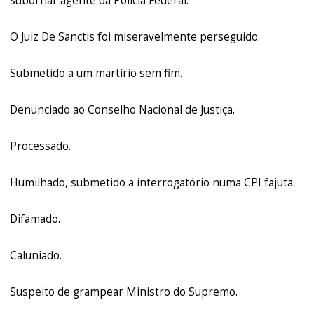
subornar agente da Policia Federal.
O Juiz De Sanctis foi miseravelmente perseguido.
Submetido a um martírio sem fim.
Denunciado ao Conselho Nacional de Justiça.
Processado.
Humilhado, submetido a interrogatório numa CPI fajuta.
Difamado.
Caluniado.
Suspeito de grampear Ministro do Supremo.